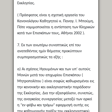
Εκκλησίας.
( Πρόσφατος είναι η σχετική εργασία του
Κανονολόγου Καθηγητού κ. Παναγ. Ι. Μπούμη,
Πότε νομιμοποιείται η αντίσταση των Κληρικών
κατά των Επισκόπων τους, Αθήναι 2002 ).
7. Εκ των ανωτέρω συνοπτικώς επί του
ανατεθέντος ημίν θέματος προκύπτουν
συμπερασματικώς τα εξής :
α) Αι σχέσεις Ηγουμένων και των υπ' αυτούς
Μονών μετά του επιχωρίου Επισκόπου (
Μητροπολίτου ) είναι σαφώς καθωρισμέναι εις
την κανονικήν και εκκλησιαστικήν παράδοσιν
της Εκκλησίας. Δια την εξασφάλισιν, συνεπώς,
της αναγκαίας συνεργασίας μεταξύ των αρκεί
η "εν φόβω και τρόμω" εφαρμογή αυτής εις
την καθημερινήν πράξιν του εκκλησιαστικού