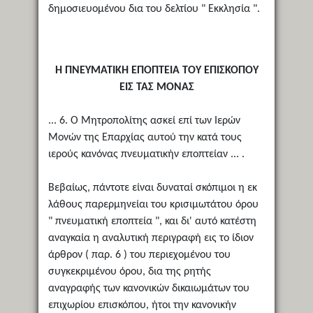
δημοσιευομένου δια του δελτίου " Εκκλησία ".
Η ΠΝΕΥΜΑΤΙΚΗ ΕΠΟΠΤΕΙΑ ΤΟΥ ΕΠΙΣΚΟΠΟΥ
ΕΙΣ ΤΑΣ ΜΟΝΑΣ
... 6. Ο Μητροπολίτης ασκεί επί των Ιερών
Μονών της Επαρχίας αυτού την κατά τους
ιερούς κανόνας πνευματικήν εποπτείαν ... .
Βεβαίως, πάντοτε είναι δυναταί σκόπιμοι η εκ
λάθους παρερμηνείαι του κρισιμωτάτου όρου
" πνευματική εποπτεία ", και δι' αυτό κατέστη
αναγκαία η αναλυτική περιγραφή εις το ίδιον
άρθρον ( παρ. 6 ) του περιεχομένου του
συγκεκριμένου όρου, δια της ρητής
αναγραφής των κανονικών δικαιωμάτων του
επιχωρίου επισκόπου, ήτοι την κανονικήν