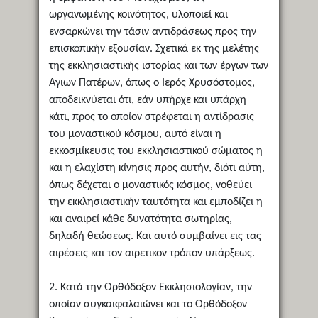
ωργανωμένης κοινότητος, υλοποιεί και
ενσαρκώνει την τάσιν αντιδράσεως προς την
επισκοπικήν εξουσίαν. Σχετικά εκ της μελέτης
της εκκλησιαστικής ιστορίας και των έργων των
Αγιων Πατέρων, όπως ο Ιερός Χρυσόστομος,
αποδεικνύεται ότι, εάν υπήρχε και υπάρχη
κάτι, προς το οποίον στρέφεται η αντίδρασις
του μοναστικού κόσμου, αυτό είναι η
εκκοσμίκευσις του εκκλησιαστικού σώματος η
και η ελαχίστη κίνησις προς αυτήν, διότι αύτη,
όπως δέχεται ο μοναστικός κόσμος, νοθεύει
την εκκλησιαστικήν ταυτότητα και εμποδίζει η
και αναιρεί κάθε δυνατότητα σωτηρίας,
δηλαδή θεώσεως. Και αυτό συμβαίνει εις τας
αιρέσεις και τον αιρετικον τρόπον υπάρξεως.
2. Κατά την Ορθόδοξον Εκκλησιολογίαν, την
οποίαν συγκαιφαλαιώνει και το Ορθόδοξον