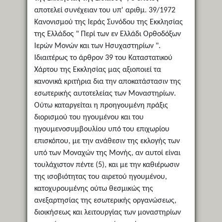
αποτελεί συνέχειαν του υπ' αριθμ. 39/1972
Κανονισμού της Ιεράς Συνόδου της Εκκλησίας
της Ελλάδος " Περί των εν Ελλάδι Ορθοδόξων
Ιερών Μονών και των Ησυχαστηρίων ".
Ιδιαιτέρως το άρθρον 39 του Καταστατικού
Χάρτου της Εκκλησίας μας αξιοποιεί τα
κανονικά κριτήρια δια την αποκατάστασιν της
εσωτερικής αυτοτελείας των Μοναστηρίων.
Ούτω καταργείται η προηγουμένη πράξις
διορισμού του ηγουμένου και του
ηγουμενοσυμβουλίου υπό του επιχωρίου
επισκόπου, με την ανάθεσιν της εκλογής των
υπό των Μοναχών της Μονής, αν αυτοί είναι
τουλάχιστον πέντε (5), και με την καθιέρωσιν
της ισοβιότητας του αιρετού ηγουμένου,
κατοχυρουμένης ούτω θεσμικώς της
ανεξαρτησίας της εσωτερικής οργανώσεως,
διοικήσεως και λειτουργίας των μοναστηρίων