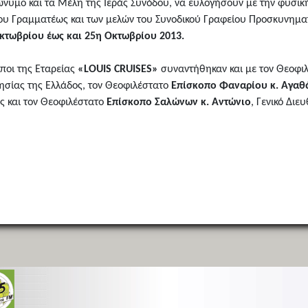
ώνυμο και τα Μέλη της Ιεράς Συνόδου, να ευλογήσουν με την φυσική
υ Γραμματέως και των μελών του Συνοδικού Γραφείου Προσκυνηματ
κτωβρίου έως και 25η Οκτωβρίου 2013.
ποι της Εταρείας
«LOUIS CRUISES»
συναντήθηκαν και με τον Θεοφι
ησίας της Ελλάδος, τον Θεοφιλέστατο
Επίσκοπο Φαναρίου κ. Αγαθ
ώς και τον Θεοφιλέστατο
Επίσκοπο Σαλώνων κ. Αντώνιο
, Γενικό Δι