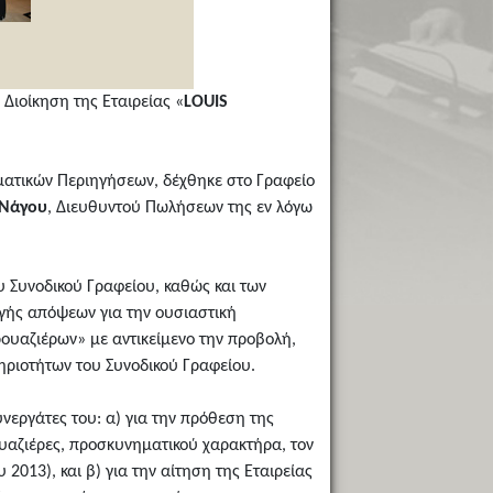
Διοίκηση της Εταιρείας «
LOUIS
ματικών Περιηγήσεων, δέχθηκε στο Γραφείο
 Νάγου
, Διευθυντού Πωλήσεων της εν λόγω
υ Συνοδικού Γραφείου, καθώς και των
γής απόψεων για την ουσιαστική
ουαζιέρων» με αντικείμενο την προβολή,
ηριοτήτων του Συνοδικού Γραφείου.
νεργάτες του: α) για την πρόθεση της
ουαζιέρες, προσκυνηματικού χαρακτήρα, τον
υ 2013), και β) για την αίτηση της Εταιρείας