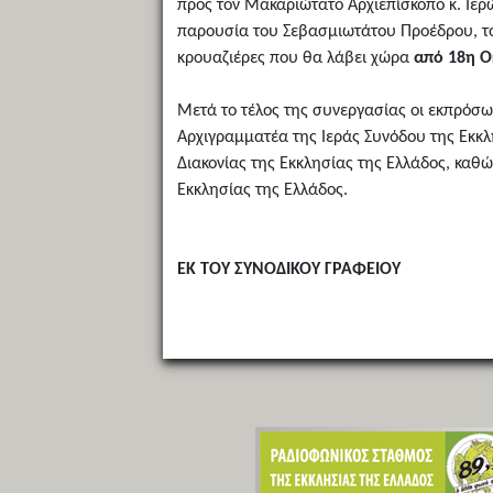
προς τον Μακαριώτατο Αρχιεπίσκοπο κ. Ιερ
παρουσία του Σεβασμιωτάτου Προέδρου, το
κρουαζιέρες που θα λάβει χώρα
από 18η Ο
Μετά το τέλος της συνεργασίας οι εκπρόσω
Αρχιγραμματέα της Ιεράς Συνόδου της Εκκλ
Διακονίας της Εκκλησίας της Ελλάδος, καθ
Εκκλησίας της Ελλάδος.
ΕΚ ΤΟΥ ΣΥΝΟΔΙΚΟΥ ΓΡΑΦΕΙΟΥ