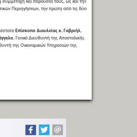
 συμμετοχή και παρουσία τους, ως και την
ικών Περιηγήσεων, την πρώτη από τις δύο
λέστατο
Επίσκοπο Διαυλείας κ. Γαβριήλ
,
άγγελο
, Γενικό Διευθυντή της Αποστολικής
ευθυντή της Οικονομικών Υπηρεσιών της