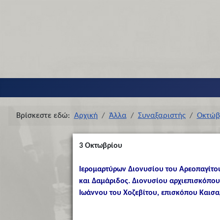
Βρίσκεστε εδώ:
Αρχική
Άλλα
Συναξαριστής
Οκτώβ
3
Οκτωβρίου
Ιερομαρτύρων Διονυσίου του Αρεοπαγίτου
και Δαμάριδος. Διονυσίου αρχιεπισκόπου
Ιωάννου του Χοζεβίτου, επισκόπου Καισα