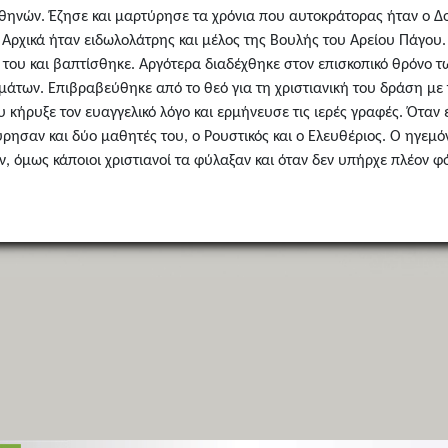
θηνών. Έζησε και μαρτύρησε τα χρόνια που αυτοκράτορας ήταν ο Δο
α. Αρχικά ήταν ειδωλολάτρης και μέλος της Βουλής του Αρείου Πάγ
 του και βαπτίσθηκε. Αργότερα διαδέχθηκε στον επισκοπικό θρόνο 
των. Επιβραβεύθηκε από το θεό για τη χριστιανική του δράση με τ
 κήρυξε τον ευαγγελικό λόγο και ερμήνευσε τις ιερές γραφές. Όταν
ησαν και δύο μαθητές του, ο Ρουστικός και ο Ελευθέριος. Ο ηγεμό
, όμως κάποιοι χριστιανοί τα φύλαξαν και όταν δεν υπήρχε πλέον φ