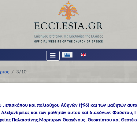
Επιλέξτε τη γλώσσα σας
ριος
3/10
 , επισκόπου και πολιούχου Αθηνών (†96) και των μαθητών αυτ
 Αλεξανδρείας και των μαθητών αυτού καί διακόνων: Φαύστου, Γ
ρείας Παλαιστίνης.Μαρτύρων Θεαγένους, Θεοκτίστου καί Θεοτέκ