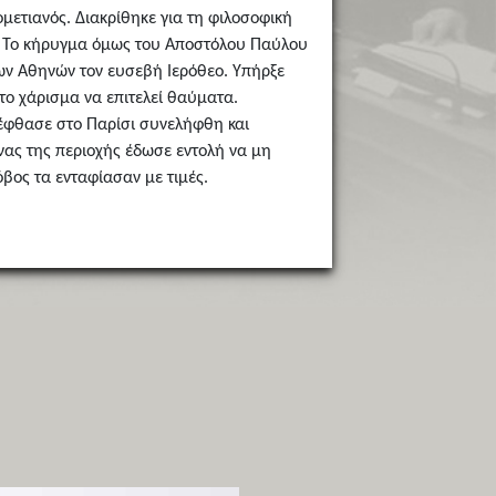
μετιανός. Διακρίθηκε για τη φιλοσοφική
ου. Το κήρυγμα όμως του Αποστόλου Παύλου
των Αθηνών τον ευσεβή Ιερόθεο. Υπήρξε
ο χάρισμα να επιτελεί θαύματα.
 έφθασε στο Παρίσι συνελήφθη και
νας της περιοχής έδωσε εντολή να μη
όβος τα ενταφίασαν με τιμές.