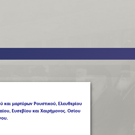
ού και μαρτύρων Ρουστικού, Ελευθερίου
αίου, Ευσεβίου και Χαιρήμονος. Οσίου
νου.