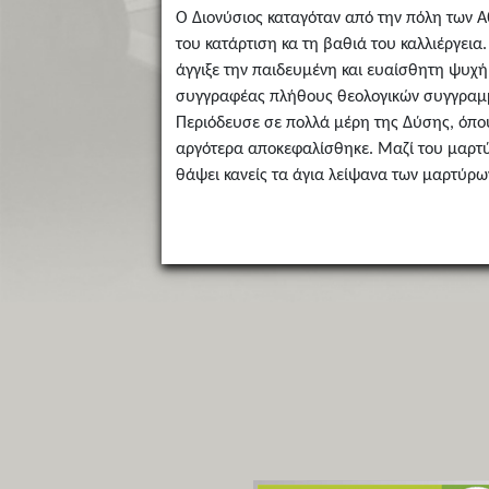
Ο Διονύσιος καταγόταν από την πόλη των Α
του κατάρτιση κα τη βαθιά του καλλιέργει
άγγιξε την παιδευμένη και ευαίσθητη ψυχή
συγγραφέας πλήθους θεολογικών συγγραμμά
Περιόδευσε σε πολλά μέρη της Δύσης, όπου
αργότερα αποκεφαλίσθηκε. Μαζί του μαρτύρ
θάψει κανείς τα άγια λείψανα των μαρτύρων