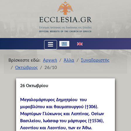
Επιλέξτε τη γλώσσα σας
Βρίσκεστε εδώ:
Αρχική
Άλλα
Συναξαριστής
Οκτώβριος
26/10
26
Οκτωβρίου
Μεγαλομάρτυρος Δημητρίου του
μυροβλύτου και θαυματουργού (†306).
Μαρτύρων Γλύκωνος και Λεπτίνας. Οσίων
Βασιλείου, Ιωάσαφ του μάρτυρος (†1536),
Λεοντίου και Λεοντίου, των εν Άθω.