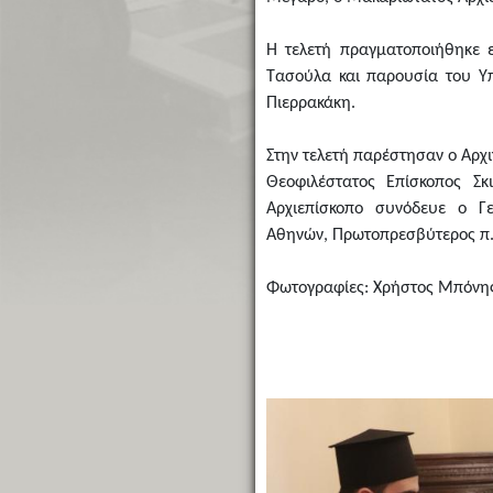
Η τελετή πραγματοποιήθηκε 
Τασούλα και παρουσία του Υπ
Πιερρακάκη.
Στην τελετή παρέστησαν ο Αρχι
Θεοφιλέστατος Επίσκοπος Σκ
Αρχιεπίσκοπο συνόδευε ο Γε
Αθηνών, Πρωτοπρεσβύτερος π
Φωτογραφίες: Χρήστος Μπόνη