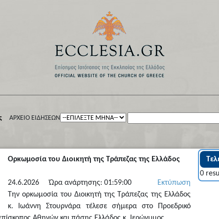
ς
ΑΡΧΕΙΟ ΕΙΔΗΣΕΩΝ
Ορκωμοσία του Διοικητή της Τράπεζας της Ελλάδος
Τελε
0 resu
24.6.2026 Ώρα ανάρτησης: 01:59:00
Εκτύπωση
Την ορκωμοσία του Διοικητή της Τράπεζας της Ελλάδος
κ. Ιωάννη Στουρνάρα τέλεσε σήμερα στο Προεδρικό
πίσκοπος Αθηνών και πάσης Ελλάδος κ. Ιερώνυμος.