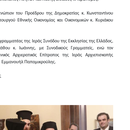
ενώπιον του Προέδρου της Δημοκρατίας κ. Κωνσταντίνου
ουργού Εθνικής Οικονομίας και Οικονομικών κ. Κυριάκου
γραμματέας της Ιεράς Συνόδου της Εκκλησίας της Ελλάδος,
ιάθου κ. Ιωάννης, με Συνοδικούς Γραμματείς, ενώ τον
νικός Αρχιερατικός Επίτροπος της Ιεράς Αρχιεπισκοπής
. Εμμανουήλ Παπαμικρούλης.
ς