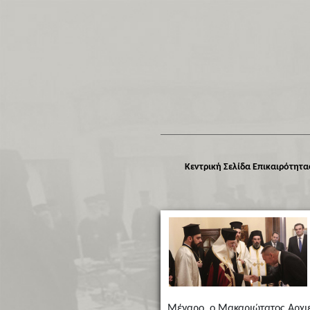
Κεντρική Σελίδα Επικαιρότητα
Μέγαρο, ο Μακαριώτατος Αρχιε