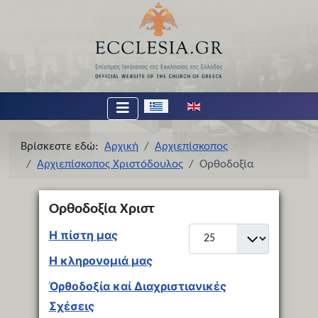
Επιλέξτε τη γλώσσα σας
Βρίσκεστε εδώ:
Αρχική
Αρχιεπίσκοπος
Αρχιεπίσκοπος Χριστόδουλος
Ορθοδοξία
Ορθοδοξία Χριστ
Εμφάνιση #
Η πίστη μας
Η κληρονομιά μας
Ὀρθοδοξία καί Διαχριστιανικές
Σχέσεις