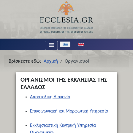
Επιλέξτε τη γλώσσα σας
Βρίσκεστε εδώ:
Αρχική
Οργανισμοί
ΟΡΓΑΝΙΣΜΟΙ ΤΗΣ ΕΚΚΛΗΣΙΑΣ ΤΗΣ
ΕΛΛΑΔΟΣ
Αποστολική Διακονία
Επικοινωνιακή και Μορφωτική Υπηρεσία
Εκκλησιαστική Κεντρική Υπηρεσία
Οικονομικών