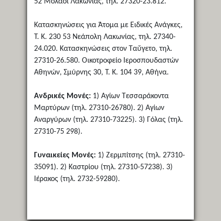
52 Μολάοι Λακωνίας, τηλ. 27320-23.812.
Κατασκηνώσεις για Άτομα με Ειδικές Ανάγκες,
Τ. Κ. 230 53 Νεάπολη Λακωνίας, τηλ. 27340-
24.020. Κατασκηνώσεις στον Ταΰγετο, τηλ.
27310-26.580. Οικοτροφείο Ιεροσπουδαστών
Αθηνών, Σμύρνης 30, Τ. Κ. 104 39, Αθήνα.
Ανδρικές Μονές:
1) Αγίων Τεσσαράκοντα
Μαρτύρων (τηλ. 27310-26780). 2) Αγίων
Αναργύρων (τηλ. 27310-73225). 3) Γόλας (τηλ.
27310-75 298).
Γυναικείες Μονές:
1) Ζερμπίτσης (τηλ. 27310-
35091). 2) Καστρίου (τηλ. 27310-57238). 3)
Ιέρακος (τηλ. 2732-59280).