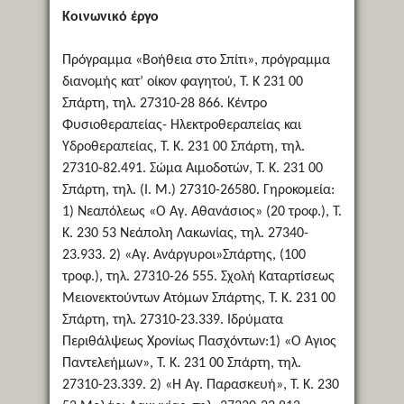
Κοινωνικό έργο
Πρόγραμμα «Βοήθεια στο Σπίτι», πρόγραμμα
διανομής κατ’ οίκον φαγητού, Τ. Κ 231 00
Σπάρτη, τηλ. 27310-28 866. Κέντρο
Φυσιοθεραπείας- Ηλεκτροθεραπείας και
Υδροθεραπείας, Τ. Κ. 231 00 Σπάρτη, τηλ.
27310-82.491. Σώμα Αιμοδοτών, Τ. Κ. 231 00
Σπάρτη, τηλ. (Ι. Μ.) 27310-26580. Γηροκομεία:
1) Νεαπόλεως «Ο Αγ. Αθανάσιος» (20 τροφ.), Τ.
Κ. 230 53 Νεάπολη Λακωνίας, τηλ. 27340-
23.933. 2) «Αγ. Ανάργυροι»Σπάρτης, (100
τροφ.), τηλ. 27310-26 555. Σχολή Καταρτίσεως
Μειονεκτούντων Ατόμων Σπάρτης, Τ. Κ. 231 00
Σπάρτη, τηλ. 27310-23.339. Ιδρύματα
Περιθάλψεως Χρονίως Πασχόντων:1) «Ο Άγιος
Παντελεήμων», Τ. Κ. 231 00 Σπάρτη, τηλ.
27310-23.339. 2) «Η Αγ. Παρασκευή», Τ. Κ. 230