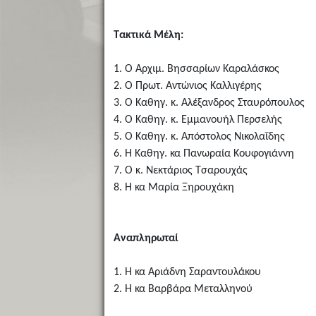
Τακτικά Μέλη:
1. Ο Αρχιμ. Βησσαρίων Καραλάσκος
2. Ο Πρωτ. Αντώνιος Καλλιγέρης
3. Ο Καθηγ. κ. Αλέξανδρος Σταυρόπουλος
4. Ο Καθηγ. κ. Εμμανουήλ Περσελής
5. Ο Καθηγ. κ. Απόστολος Νικολαΐδης
6. Η Καθηγ. κα Πανωραία Κουφογιάννη
7. Ο κ. Νεκτάριος Τσαρουχάς
8. Η κα Μαρία Ξηρουχάκη
Αναπληρωταί
1. Η κα Αριάδνη Σαραντουλάκου
2. Η κα Βαρβάρα Μεταλληνού