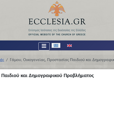
Επιλέξτε τη γλώσσα σας
πές
Γάμου, Οικογενείας, Προστασίας Παιδιού και Δημογραφ
ς Παιδιού και Δημογραφικού Προβλήματος