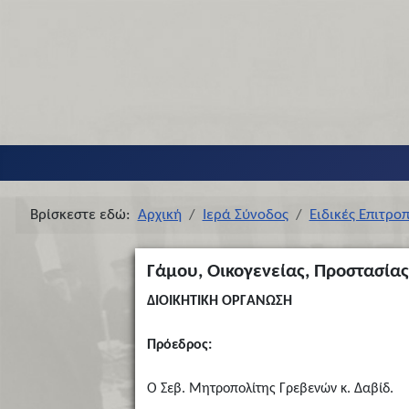
Βρίσκεστε εδώ:
Αρχική
Ιερά Σύνοδος
Ειδικές Επιτρο
Γάμου, Οικογενείας, Προστασία
ΔΙΟΙΚΗΤΙΚΗ ΟΡΓΑΝΩΣΗ
Πρόεδρος:
Ο Σεβ. Μητροπολίτης Γρεβενών κ. Δαβίδ.