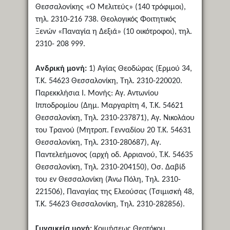
Θεσσαλονίκης «Ο Μελιτεύς» (140 τρόφιμοι),
τηλ. 2310-216 738. Θεολογικός Φοιτητικός
Ξενών «Παναγία η Δεξιά» (10 οικότροφοι), τηλ.
2310- 208 999.
Ανδρική μονή:
1) Αγίας Θεοδώρας (Ερμού 34,
Τ.Κ. 54623 Θεσσαλονίκη, Τηλ. 2310-220020.
Παρεκκλήσια Ι. Μονής: Αγ. Αντωνίου
Ιπποδρομίου (Δημ. Μαργαρίτη 4, Τ.Κ. 54621
Θεσσαλονίκη, Τηλ. 2310-237871), Αγ. Νικολάου
του Τρανού (Μητροπ. Γενναδίου 20 Τ.Κ. 54631
Θεσσαλονίκη, Τηλ. 2310-280687), Αγ.
Παντελεήμονος (αρχή οδ. Αρριανού, Τ.Κ. 54635
Θεσσαλονίκη, Τηλ. 2310-204150), Οσ. Δαβίδ
του εν Θεσσαλονίκη (Άνω Πόλη, Τηλ. 2310-
221506), Παναγίας της Ελεούσας (Τσιμισκή 48,
Τ.Κ. 54623 Θεσσαλονίκη, Τηλ. 2310-282856).
Γυναικεία μονή:
Κοιμήσεως Θεοτόκου