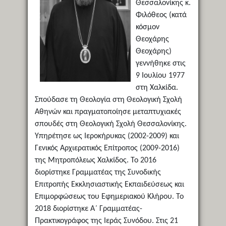
Θεσσαλονίκης κ.
Φιλόθεος (κατά
κόσμον
Θεοχάρης
Θεοχάρης)
γεννήθηκε στις
9 Ιουλίου 1977
στη Χαλκίδα.
Σπούδασε τη Θεολογία στη Θεολογική Σχολή
Αθηνών και πραγματοποίησε μεταπτυχιακές
σπουδές στη Θεολογική Σχολή Θεσσαλονίκης.
Υπηρέτησε ως Ιεροκήρυκας (2002-2009) και
Γενικός Αρχιερατικός Επίτροπος (2009-2016)
της Μητροπόλεως Χαλκίδος. Το 2016
διορίστηκε Γραμματέας της Συνοδικής
Επιτροπής Εκκλησιαστικής Εκπαιδεύσεως και
Επιμορφώσεως του Εφημεριακού Κλήρου. Το
2018 διορίστηκε Α΄ Γραμματέας-
Πρακτικογράφος της Ιεράς Συνόδου. Στις 21