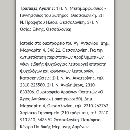
Τράπεζες Αγάπης:
1) Ι. Ν. Μεταμορφώσεως -
Γεννήσσεως του Σωτήρος, Θεσσαλονίκη. 2) Ι.
Ν. Προφήτου Ηλιού, Θεσσαλονίκη. 3) Ι. Ν.
Οσίας Ξένης, Θεσσαλονίκη.
Ιατρείο στο οικοτροφείο του Αγ. Αντωνίου, Δημ.
Μαργαρίτη 4, 546 21, Θεσσαλονίκη. Για την
αντιμετώπιση περιστατικών προβληματικών
νέων ειδικής ψυχολογίας λειτουργεί επιτροπή
ψυχολόγων και κοινωνικών λειτουργών.
Κατασκηνώσεις: 1) Ι. Ν. Αγ. Αικατερίνης, τηλ.
2310-225580. 2) Ι. Ν. Αναλήψεως, 2310-
830306. Οικοτροφείο Αρρένων Φοιτητών «Ο
Άγιος Αντώνιος» ( οικότροφοι 50), Δημ.
Μαργαρίτη 4, Θεσσαλονίκη, τηλ. 2310-263762.
Χαρίσειο Γηροκομείο (210 τρόφιμοι), τηλ. 2310-
913.310, 5435 52 Θεσσαλονίκη. Παπάφειο
Κέντρο Παιδικής Μερίμνης Αρρένων