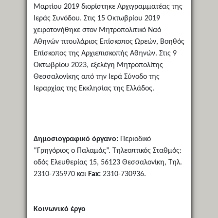
Μαρτίου 2019 διορίστηκε Αρχιγραμματέας της
Ιεράς Συνόδου. Στις 15 Οκτωβρίου 2019
χειροτονήθηκε στον Μητροπολιτικό Ναό
Αθηνών τιτουλάριος Επίσκοπος Ωρεών, Βοηθός
Επίσκοπος της Αρχιεπισκοπής Αθηνών. Στις 9
Οκτωβρίου 2023, εξελέγη Μητροπολίτης
Θεσσαλονίκης από την Ιερά Σύνοδο της
Ιεραρχίας της Εκκλησίας της Ελλάδος.
Δημοσιογραφικό όργανο:
Περιοδικό
“Γρηγόριος ο Παλαμάς”. Τηλεοπτικός Σταθμός:
οδός Ελευθερίας 15, 56123 Θεσσαλονίκη, Τηλ.
2310-735970 και
Fax:
2310-730936.
Κοινωνικό έργο