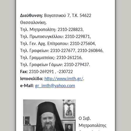
Διεύθυνση:
Βογατσικού 7, Τ.Κ. 54622
Θεσσαλονίκη.
Τηλ. Μητροπολίτη: 2310-228823,
Τηλ. Πρωτοσυγκέλλου: 2310-229871,
Τηλ. Γεν. Αρχ. Επίτροπου: 2310-275604,
Τηλ. Γραφείων: 2310-227677, 2310-260846,
Τηλ. Γραμματείας: 2310-261216,
Τηλ. Γραφείων Γάμων: 2310-279437.
Fax:
2310-269291 , -230722
Ιστοσελίδα:
http://www.imth.gr/
.
e-Mail:
gr_imth@yahoo.com
Ο Σεβ.
Μητροπολίτης