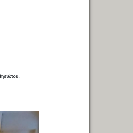
Νησιώτου,