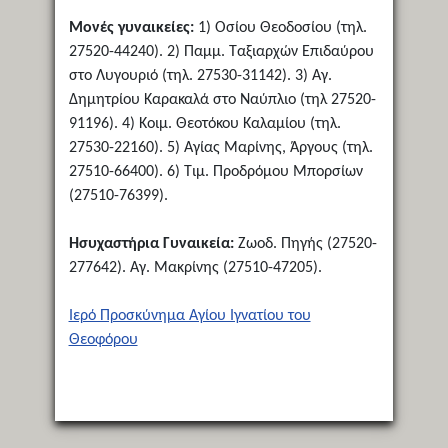
Μονές γυναικείες:
1) Οσίου Θεοδοσίου (τηλ.
27520-44240). 2) Παμμ. Ταξιαρχών Επιδαύρου
στο Λυγουριό (τηλ. 27530-31142). 3) Αγ.
Δημητρίου Καρακαλά στο Ναύπλιο (τηλ 27520-
91196). 4) Κοιμ. Θεοτόκου Καλαμίου (τηλ.
27530-22160). 5) Αγίας Μαρίνης, Άργους (τηλ.
27510-66400). 6) Τιμ. Προδρόμου Μπορσίων
(27510-76399).
Ησυχαστήρια Γυναικεία:
Ζωοδ. Πηγής (27520-
277642). Αγ. Μακρίνης (27510-47205).
Ιερό Προσκύνημα Αγίου Ιγνατίου του
Θεοφόρου