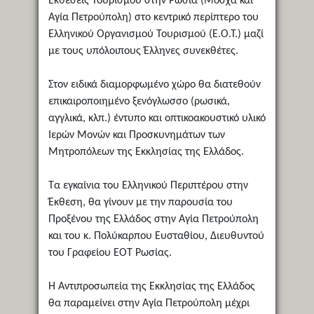
Εκθέσεις Τουρισμού στην Ρωσία (Μόσχα και
Αγία Πετρούπολη) στο κεντρικό περίπτερο του
Ελληνικού Οργανισμού Τουρισμού (Ε.Ο.Τ.) μαζί
με τους υπόλοιπους Έλληνες συνεκθέτες.
Στον ειδικά διαμορφωμένο χώρο θα διατεθούν
επικαιροποιημένο ξενόγλωσσο (ρωσικά,
αγγλικά, κλπ.) έντυπο και οπτικοακουστικό υλικό
Ιερών Μονών και Προσκυνημάτων των
Μητροπόλεων της Εκκλησίας της Ελλάδος.
Τα εγκαίνια του Ελληνικού Περιπτέρου στην
Έκθεση, θα γίνουν με την παρουσία του
Προξένου της Ελλάδος στην Αγία Πετρούπολη
και του κ. Πολύκαρπου Ευσταθίου, Διευθυντού
του Γραφείου ΕΟΤ Ρωσίας.
Η Αντιπροσωπεία της Εκκλησίας της Ελλάδος
θα παραμείνει στην Αγία Πετρούπολη μέχρι