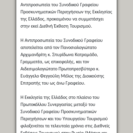
Αντιπροσωπεία του Συνοδικού Γραφείου
Προσκυνηματικών Περιηγήσεων της Εκκλησίας
της Ελλάδος, προκειμένου να συμμετάσχει
στην εκεί Διεθνή Έκθεση Τουρισμού.
Η Αντιπροσωπεία του Συνοδικού Γραφείου
αποτελείται από τον Πανοσιολογιώτατο
Αρχιμανδρίτη κ. Σπυρίδωνα Κατραμάδο,
Γραμματέα, ως επικεφαλής, και τον
Αιδεσιμολογιώτατο Πρωτοπρεσβύτερο κ.
Ευάγγελο Φεγγούλη Μέλος της Διοικούσης
Επιτροπής του ως άνω Γραφείου.
Η Εκκλησία της Ελλάδος στο πλαίσιο του
Πρωτοκόλλου Συνεργασίας μεταξύ του
Συνοδικού Γραφείου Προσκυνηματικών
Περιηγήσεων και του Υπουργείου Τουρισμού
φιλοξενείται τα τελευταία χρόνια στις Διεθνείς