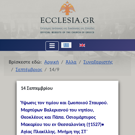
Επιλέξτε τη γλώσσα σας
Βρίσκεστε εδώ:
Αρχική
Άλλα
Συναξαριστής
Σεπτέμβριος
14/9
14
Σεπτεμβρίου
Ύψωσις τον τιμίου και ζωοποιού Σταυρού.
Μαρτύρων Βαλεριανού του νηπίου,
Θεοκλέους και Πάπα. Οσιομάρτυρος
Μακαρίου του εν Θεσσαλονίκη (†1527)•
Αγίας Πλακίλλης. Μνήμη της ΣΤ΄