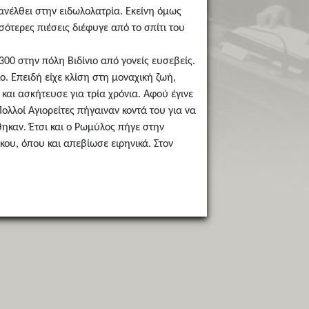
πανέλθει στην ειδωλολατρία. Εκείνη όμως
σότερες πιέσεις διέφυγε από το σπίτι του
0 στην πόλη Βιδίνιο από γονείς ευσεβείς.
. Επειδή είχε κλίση στη μοναχική ζωή,
αι ασκήτευσε για τρία χρόνια. Αφού έγινε
λλοί Αγιορείτες πήγαιναν κοντά του για να
ηκαν. Έτσι και ο Ρωμύλος πήγε στην
ου, όπου και απεβίωσε ειρηνικά. Στον