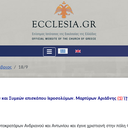
Επιλέξτε τη γλώσσα σας
μβριος
18/9
ι.) και Συμεών επισκόπου Ιεροσολύμων. Μαρτύρων Αριάδνης
(1)
΄(
υτοκρατόρων Ανδριανού και Αντωνίου και έγινε χριστιανή στην πόλη