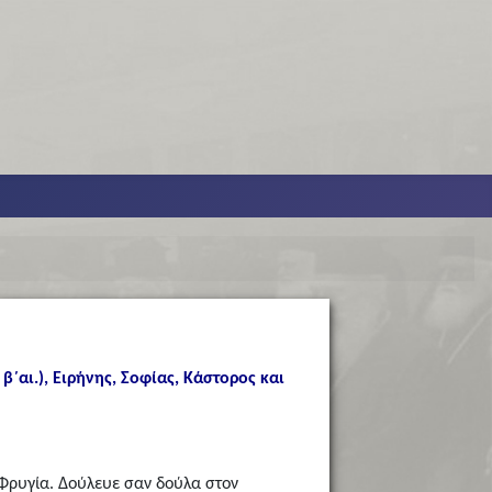
† β΄αι.), Ειρήνης, Σοφίας, Κάστορος και
 Φρυγία. Δούλευε σαν δούλα στον