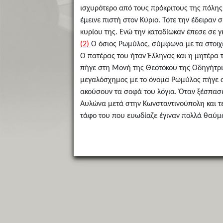
ισχυρότερο από τους πρόκριτους της πόλης,
έμεινε πιστή στον Κύριο. Τότε την έδειραν 
κυρίου της. Ενώ την καταδίωκαν έπεσε σε γ
(2)
Ο όσιος Ρωμύλος, σύμφωνα με τα στοιχε
Ο πατέρας του ήταν Έλληνας και η μητέρα τ
πήγε στη Μονή της Θεοτόκου της Οδηγήτρια
μεγαλόσχημος με το όνομα Ρωμύλος πήγε στ
ακούσουν τα σοφά του λόγια. Όταν ξέσπασε
Αυλώνα μετά στην Κωνσταντινούπολη και τέ
τάφο του που ευωδίαζε έγιναν πολλά θαύμ