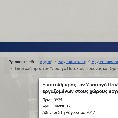
Βρίσκεστε εδώ:
Αρχική
Αρχιεπίσκοπος
Αρχιεπίσκοπο
Επιστολή προς τον Υπουργό Παιδείας, Έρευνας και Θρ
Επιστολή προς τον Υπουργό Παι
εργαζομένων στους χώρους εργ
Πρωτ. 3935
Ἀριθμ. Διεκπ. 1711
Ἀθήνῃσι 31ῃ Αὐγούστου 2017