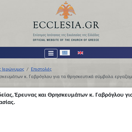
Επιλέξτε τη γλώσσα σας
ς Ιερώνυμος
Επιστολές
ησκευμάτων κ. Γαβρόγλου για τα θρησκευτικά σύμβολα εργαζο
δείας, Έρευνας και Θρησκευμάτων κ. Γαβρόγλου γι
ασίας.