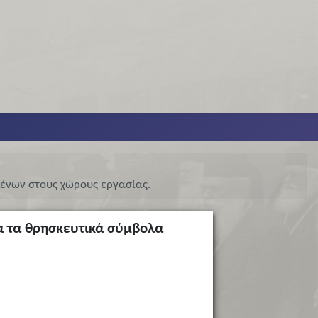
μένων στους χώρους εργασίας.
α τα θρησκευτικά σύμβολα