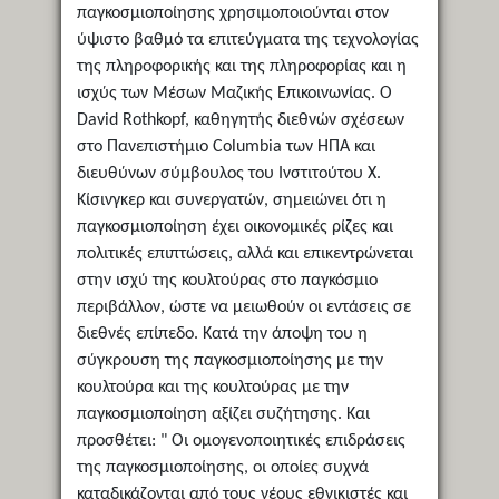
παγκοσμιοποίησης χρησιμοποιούνται στον
ύψιστο βαθμό τα επιτεύγματα της τεχνολογίας
της πληροφορικής και της πληροφορίας και η
ισχύς των Μέσων Μαζικής Επικοινωνίας. Ο
David Rothkopf, καθηγητής διεθνών σχέσεων
στο Πανεπιστήμιο Columbia των ΗΠΑ και
διευθύνων σύμβουλος του Ινστιτούτου Χ.
Κίσινγκερ και συνεργατών, σημειώνει ότι η
παγκοσμιοποίηση έχει οικονομικές ρίζες και
πολιτικές επιπτώσεις, αλλά και επικεντρώνεται
στην ισχύ της κουλτούρας στο παγκόσμιο
περιβάλλον, ώστε να μειωθούν οι εντάσεις σε
διεθνές επίπεδο. Κατά την άποψη του η
σύγκρουση της παγκοσμιοποίησης με την
κουλτούρα και της κουλτούρας με την
παγκοσμιοποίηση αξίζει συζήτησης. Και
προσθέτει: " Οι ομογενοποιητικές επιδράσεις
της παγκοσμιοποίησης, οι οποίες συχνά
καταδικάζονται από τους νέους εθνικιστές και