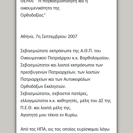
ΘΕΜΑ: " Η παγκοσμιοποίηση και η
οικουμενικότητα της
Ορθοδοξίας"
Αθήνα, 7η Σεπτεμβρίου 2007
Σεβασμιώτατε εκπρόσωπε της Α.Θ.Π. του
Οικουμενικού Πατριάρχου κ.κ. Βαρθολομαίου.
Σεβασμιώτατοι και λοιποί εκπρόσωποι των
πρεσβυγενών Πατριαρχείων, των λοιπών
Πατριαρχείων και των Αυτοκεφάλων
Ορθοδόξων Εκκλησιών.
Σεβασμιώτατοι, σεβαστοί πατέρες,
ελλογιμώτατοι κ.κ. καθηγητές, μέλη του ΔΣ της
Π.Ε.Θ. και λοιπά μέλη της.
Αγαπητά μου τέκνα εν Κυρίω.
Από τας ΗΠΑ, εις τας οποίας ευρίσκομαι λόγω