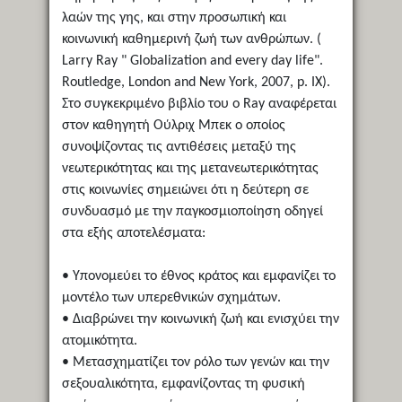
λαών της γης, και στην προσωπική και
κοινωνική καθημερινή ζωή των ανθρώπων. (
Larry Ray " Globalization and every day life".
Routledge, London and New York, 2007, p. IX).
Στο συγκεκριμένο βιβλίο του ο Ray αναφέρεται
στον καθηγητή Ούλριχ Μπεκ ο οποίος
συνοψίζοντας τις αντιθέσεις μεταξύ της
νεωτερικότητας και της μετανεωτερικότητας
στις κοινωνίες σημειώνει ότι η δεύτερη σε
συνδυασμό με την παγκοσμιοποίηση οδηγεί
στα εξής αποτελέσματα:
• Υπονομεύει το έθνος κράτος και εμφανίζει το
μοντέλο των υπερεθνικών σχημάτων.
• Διαβρώνει την κοινωνική ζωή και ενισχύει την
ατομικότητα.
• Μετασχηματίζει τον ρόλο των γενών και την
σεξουαλικότητα, εμφανίζοντας τη φυσική