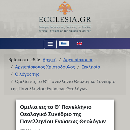
Επιλέξτε τη γλώσσα σας
Βρίσκεστε εδώ:
Αρχική
Αρχιεπίσκοπος
Αρχιεπίσκοπος Χριστόδουλος
Εκκλησία
Ο λόγος της
Ομιλία εις το Θ' Πανελλήνιο Θεολογικό Συνέδριο
της Πανελληνίου Ενώσεως Θεολόγων
Ομιλία εις το Θ' Πανελλήνιο
Θεολογικό Συνέδριο της
Πανελληνίου Ενώσεως Θεολόγων