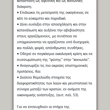
κατάσταση ως αφύσικη και ως κοινωνική
διάκριση.
• Επιδιώκει τη μετατροπή της οικογένειας σε
κάτι το εύκαμπτο και παροδικό.
• Δίνει ευελιξία στην απασχόληση και στην
κατανάλωση και αυξάνει την αβεβαιότητα
στους εργαζόμενους, με συνέπεια να
υποχρεώνονται να εργάζονται υπό δυσχερείς
και πολλές φορές απάνθρωπες συνθήκες.
• Οδηγεί σε παγκόσμια οικολογική κρίση και σε
συσσωμάτωση της "φύσης" στην "κοινωνία".
• Αναγνωρίζει τις πιο ακραίες επιστημονικές
προτάσεις. Και
• Διαλύει θεμελιώδη στοιχεία της
διαφορετικότητας των λαών και ρευστοποιεί τα
σύνορα μεταξύ των κρατών, εν ονόματι της
οικονομικής ανάπτυξης. (αυτ. σελ. 53).
Για να επιτευχθούν οι στόχοι της