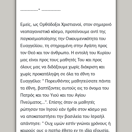
------------* -------------
Εμείς, ως Ορθόδοξοι Χριστιανοί, στον σημερινό
νεοπαγανιστικό κόσμο, προτείνουμε αντί της
παγκοσμιοποίησης την Οικουμενικότητα του
Ευαγγελίου, τη στηριγμένη στην Αγάπη προς
τον Θεό και τον άνθρωπο. Η εντολή του Κυρίου
μας είναι προς τους μαθητές Του και προς
όλους μας να διδάξουμε χωρίς διάκριση και
χωρίς προκατάληψη σε όλα τα έθνη το
Ευαγγέλιο: " Πορευθέντες μαθητεύσατε πάντα
τα έθνη, βαπτίζοντες αυτούς εις το όνομα του
Πατρός και του Υιού και του Αγίου
Πνεύματος…". Επίσης όταν οι μαθητές
ρώτησαν τον Ιησού εάν ήρθε στον κόσμο για
να αποκαταστήσει την βασιλεία του Ισραήλ
απάντησε: " Ουχ υμών εστίν γνώναι χρόνους ή
καιρούς ους ο πατήρ έθετο εν τη ιδία εξουσία,