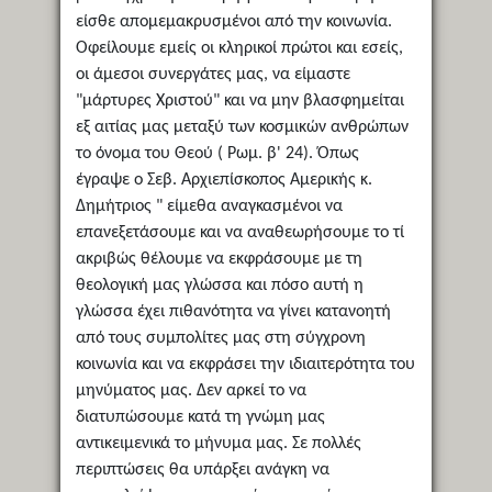
είσθε απομεμακρυσμένοι από την κοινωνία.
Οφείλουμε εμείς οι κληρικοί πρώτοι και εσείς,
οι άμεσοι συνεργάτες μας, να είμαστε
"μάρτυρες Χριστού" και να μην βλασφημείται
εξ αιτίας μας μεταξύ των κοσμικών ανθρώπων
το όνομα του Θεού ( Ρωμ. β' 24). Όπως
έγραψε ο Σεβ. Αρχιεπίσκοπος Αμερικής κ.
Δημήτριος " είμεθα αναγκασμένοι να
επανεξετάσουμε και να αναθεωρήσουμε το τί
ακριβώς θέλουμε να εκφράσουμε με τη
θεολογική μας γλώσσα και πόσο αυτή η
γλώσσα έχει πιθανότητα να γίνει κατανοητή
από τους συμπολίτες μας στη σύγχρονη
κοινωνία και να εκφράσει την ιδιαιτερότητα του
μηνύματος μας. Δεν αρκεί το να
διατυπώσουμε κατά τη γνώμη μας
αντικειμενικά το μήνυμα μας. Σε πολλές
περιπτώσεις θα υπάρξει ανάγκη να