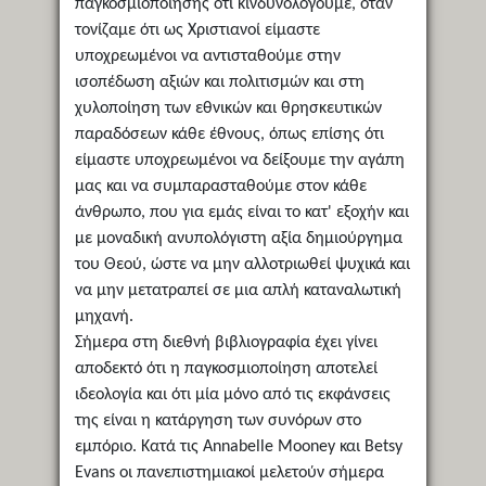
παγκοσμιοποίησης ότι κινδυνολογούμε, όταν
τονίζαμε ότι ως Χριστιανοί είμαστε
υποχρεωμένοι να αντισταθούμε στην
ισοπέδωση αξιών και πολιτισμών και στη
χυλοποίηση των εθνικών και θρησκευτικών
παραδόσεων κάθε έθνους, όπως επίσης ότι
είμαστε υποχρεωμένοι να δείξουμε την αγάπη
μας και να συμπαρασταθούμε στον κάθε
άνθρωπο, που για εμάς είναι το κατ' εξοχήν και
με μοναδική ανυπολόγιστη αξία δημιούργημα
του Θεού, ώστε να μην αλλοτριωθεί ψυχικά και
να μην μετατραπεί σε μια απλή καταναλωτική
μηχανή.
Σήμερα στη διεθνή βιβλιογραφία έχει γίνει
αποδεκτό ότι η παγκοσμιοποίηση αποτελεί
ιδεολογία και ότι μία μόνο από τις εκφάνσεις
της είναι η κατάργηση των συνόρων στο
εμπόριο. Κατά τις Annabelle Mooney και Betsy
Evans οι πανεπιστημιακοί μελετούν σήμερα