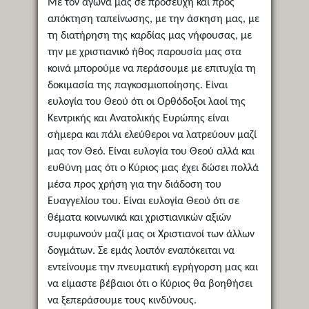
Με τον αγώνα μας σε προσευχή και προς
απόκτηση ταπείνωσης, με την άσκηση μας, με
τη διατήρηση της καρδίας μας νήφουσας, με
την με χριστιανικό ήθος παρουσία μας στα
κοινά μπορούμε να περάσουμε με επιτυχία τη
δοκιμασία της παγκοσμιοποίησης. Είναι
ευλογία του Θεού ότι οι Ορθόδοξοι λαοί της
Κεντρικής και Ανατολικής Ευρώπης είναι
σήμερα και πάλι ελεύθεροι να λατρεύουν μαζί
μας τον Θεό. Είναι ευλογία του Θεού αλλά και
ευθύνη μας ότι ο Κύριος μας έχει δώσει πολλά
μέσα προς χρήση για την διάδοση του
Ευαγγελίου του. Είναι ευλογία Θεού ότι σε
θέματα κοινωνικά και χριστιανικών αξιών
συμφωνούν μαζί μας οι Χριστιανοί των άλλων
δογμάτων. Σε εμάς λοιπόν εναπόκειται να
εντείνουμε την πνευματική εγρήγορση μας και
να είμαστε βέβαιοι ότι ο Κύριος θα βοηθήσει
να ξεπεράσουμε τους κινδύνους.