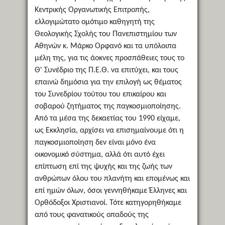
Κεντρικής Οργανωτικής Επιτροπής,
ελλογιμώτατο ομότιμο καθηγητή της
Θεολογικής Σχολής του Πανεπιστημίου των
Αθηνών κ. Μάρκο Ορφανό και τα υπόλοιπα
μέλη της, για τις άοκνες προσπάθειες τους το
Θ' Συνέδριο της Π.Ε.Θ. να επιτύχει, και τους
επαινώ δημόσια για την επιλογή ως θέματος
του Συνεδρίου τούτου του επικαίρου και
σοβαρού ζητήματος της παγκοσμιοποίησης.
Από τα μέσα της δεκαετίας του 1990 είχαμε,
ως Εκκλησία, αρχίσει να επισημαίνουμε ότι η
παγκοσμιοποίηση δεν είναι μόνο ένα
οικονομικό σύστημα, αλλά ότι αυτό έχει
επίπτωση επί της ψυχής και της ζωής των
ανθρώπων όλου του πλανήτη και επομένως και
επί ημών όλων, όσοι γεννηθήκαμε Έλληνες και
Ορθόδοξοι Χριστιανοί. Τότε κατηγορηθήκαμε
από τους φανατικούς οπαδούς της