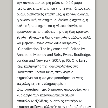
την παγκοσμιοποίηση μέσα από διάφορα
πεδία της επιστήμης και της τέχνης, όπως είναι
οι ανθρωπιστικές επιστήμες, η κοινωνιολογία,
η οικονομική επιστήμη, οι διεθνείς σχέσεις, η
πολιτική επιστήμη, και η γλωσσολογία, και
ερευνούν τις επιπτώσεις της στη ζωή κρατών,
εθνών, εθνικών ή θρησκευτικών ομάδων, αλλά
και μεμονωμένως στον κάθε άνθρωπο. (
"Globalization, The key concepts". Edited by
Annabelle Mooney and Betsy Evans. Routledge,
London and New York, 2007, p. IX). Ο κ. Larry
Ray, καθηγητής της κοινωνιολογίας στο
Πανεπιστήμιο του Κεντ, στην Αγγλία,
σημειώνει ότι η παγκοσμιοποίηση, οι νέες
τεχνολογίες στην πληροφορία, η
ιδιωτικοποίηση της δημόσιας περιουσίας και η
κυριαρχία των καταναλωτικών αξιών
αποτελούν εξελίξεις, οι οποίες επιφέρουν
σήμερα μείζονες αλλαγές στον τρόπο ζωής των