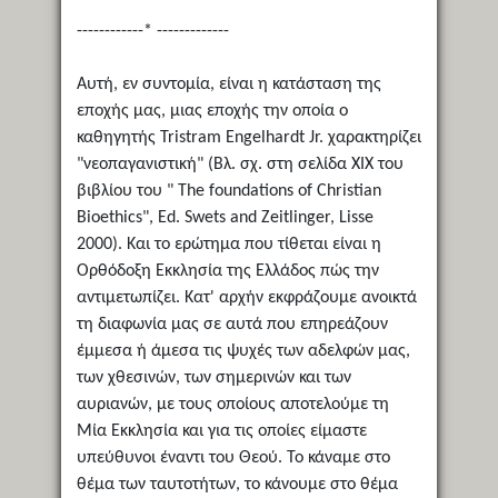
------------* -------------
Αυτή, εν συντομία, είναι η κατάσταση της
εποχής μας, μιας εποχής την οποία ο
καθηγητής Tristram Engelhardt Jr. χαρακτηρίζει
"νεοπαγανιστική" (Βλ. σχ. στη σελίδα ΧΙΧ του
βιβλίου του " The foundations of Christian
Bioethics", Ed. Swets and Zeitlinger, Lisse
2000). Και το ερώτημα που τίθεται είναι η
Ορθόδοξη Εκκλησία της Ελλάδος πώς την
αντιμετωπίζει. Κατ' αρχήν εκφράζουμε ανοικτά
τη διαφωνία μας σε αυτά που επηρεάζουν
έμμεσα ή άμεσα τις ψυχές των αδελφών μας,
των χθεσινών, των σημερινών και των
αυριανών, με τους οποίους αποτελούμε τη
Μία Εκκλησία και για τις οποίες είμαστε
υπεύθυνοι έναντι του Θεού. Το κάναμε στο
θέμα των ταυτοτήτων, το κάνουμε στο θέμα