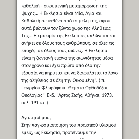
καθολική - οικουμενική μεταμόρφωση της
ψυχής… Η Εκκλησία είναι Μία, Αγία και
Καθολική σε καθένα από τα μέλη της, αφού
αυτά βιώνουν τον ζώντα χώρο της Αλήθειας
Της… Η εμπειρία της Εκκλησίας απλώνεται και
ανήκει σε όλους τους ανθρώπους, σε όλες τις
εποχές, σε όλους τους αιώνες. Η Εκκλησία
είναι η ζωντανή εικόνα της αιωνιότητας μέσα
στον χρόνο και έχει πρώτα από όλα την
εξουσία να κηρύττει και να διαφυλάττει το λόγο
της αλήθειας σε όλη την Οικουμένη". ( π.
Γεωργίου Φλωρόφσκι "Θέματα Ορθοδόξου
Θεολογίας", Εκδ. "Άρτος Ζωής, Αθήναι, 1973,
σελ. 191 κ.ε.)
Αγαπητοί μου,
Στην παγκοσμιοποίηση του πρακτικού υλισμού
εμείς, ως Εκκλησία, προτείνουμε την