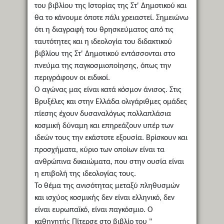
του βιβλίου της Ιστορίας της Στ' Δημοτικού και
θα το κάνουμε όποτε πάλι χρειαστεί. Σημειώνω
ότι η διαγραφή του θρησκεύματος από τις
ταυτότητες και η ιδεολογία του διδακτικού
βιβλίου της Στ' Δημοτικού εντάσσονται στο
πνεύμα της παγκοσμιοποίησης, όπως την
περιγράφουν οι ειδικοί.
Ο αγώνας μας είναι κατά κόσμον άνισος. Στις
Βρυξέλες και στην Ελλάδα ολιγάριθμες ομάδες
πίεσης έχουν δυσαναλόγως πολλαπλάσια
κοσμική δύναμη και επηρεάζουν υπέρ των
ιδεών τους την εκάστοτε εξουσία. Βρίσκουν και
προσχήματα, κύριο των οποίων είναι τα
ανθρώπινα δικαιώματα, που στην ουσία είναι
η επιβολή της ιδεολογίας τους.
Το θέμα της ανισότητας μεταξύ πληθυσμών
και ισχύος κοσμικής δεν είναι ελληνικό, δεν
είναι ευρωπαϊκό, είναι παγκόσμιο. Ο
καθηγητής Πίτερσε στο βιβλίο του "