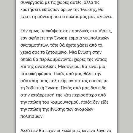
συνεργασία με τις χώρες αυτές, αλλά τις
κρατήσετε εκτόςτων ορίων της Ένωσης, θα
έχετε τη σύνεση που ο πολιτισμός μας αξιώνει.
Εάν όμως υποκύψετε σε παροδικές εκτιμήσεις,
εάν αφήσετε την Ένωση έρμαιο γεωπολιτικών
σκοπιμοτήτων, τότε θά έχετε χάσει από τα
χέρια σας το ζητούμενο. Μια Ένωση στην
οποία θα περιλαμβάνονται χώρες της νότιας
και της ανατολικής Μεσογείου, θα είναι μια
ιστορική φάρσα. Ποιός από μας θέλει την
σύσταση μιας πολιτικής οντότητος ομοίας με
τη Σοβιετική Ένωση; Ποιός από μας δεν είδε
στην κατάρρευσή της κάτι περισσότερο από
την πτώση του κομμουνισμού, ποιός δεν είδε
την πτώση της ένωσης των ανομοίων
πολιτισμών;
Αλλά δεν θα είχαν οι Εκκλησίες κανένα λόγο να