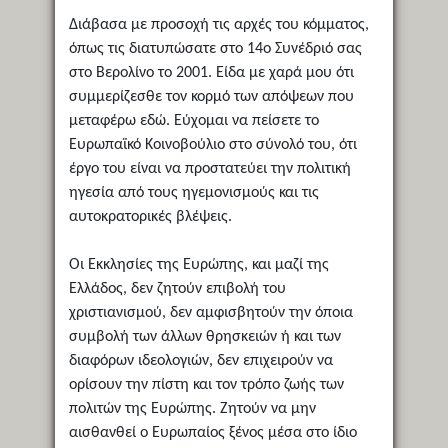
Διάβασα με προσοχή τις αρχές του κόμματος,
όπως τις διατυπώσατε στο 14ο Συνέδριό σας
στο Βερολίνο το 2001. Είδα με χαρά μου ότι
συμμερίζεσθε τον κορμό των απόψεων που
μεταφέρω εδώ. Εύχομαι να πείσετε το
Ευρωπαϊκό Κοινοβούλιο στο σύνολό του, ότι
έργο του είναι να προστατεύει την πολιτική
ηγεσία από τους ηγεμονισμούς και τις
αυτοκρατορικές βλέψεις.
Οι Εκκλησίες της Ευρώπης, και μαζί της
Ελλάδος, δεν ζητούν επιβολή του
χριστιανισμού, δεν αμφισβητούν την όποια
συμβολή των άλλων θρησκειών ή και των
διαφόρων ιδεολογιών, δεν επιχειρούν να
ορίσουν την πίστη και τον τρόπο ζωής των
πολιτών της Ευρώπης. Ζητούν να μην
αισθανθεί ο Ευρωπαίος ξένος μέσα στο ίδιο