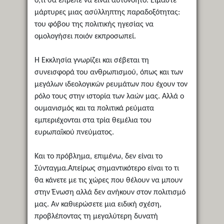
ό,τι θά έπρεπε να είναι αυτονόητο. Είμαστε
μάρτυρες μιας ασύλληπτης παραδοξότητας:
του φόβου της πολιτικής ηγεσίας να
ομολογήσει ποιόν εκπροσωπεί.
Η Εκκλησία γνωρίζει και σέβεται τη
συνεισφορά του ανθρωπισμού, όπως και των
μεγάλων ιδεολογικών ρευμάτων που έχουν τον
ρόλο τους στην ιστορία των λαών μας. Αλλά ο
ουμανισμός και τα πολιτικά ρεύματα
εμπεριέχονται στα τρία θεμέλια του
ευρωπαϊκού πνεύματος.
Και το πρόβλημα, επιμένω, δεν είναι το
Σύνταγμα.Απείρως σημαντικότερο είναι το τι
θα κάνετε με τις χώρες που θέλουν να μπουν
στην Ένωση αλλά δεν ανήκουν στον πολιτισμό
μας. Αν καθιερώσετε μια ειδική σχέση,
προβλέποντας τη μεγαλύτερη δυνατή