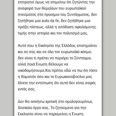
επιτραπεί όμως να επιμείνω ότι ζητώντας την
αναφορά των θεμελίων του ευρωπαϊκού
πνεύματος στο προοίμιο του Συντάγματος, δεν
ζητήθηκε μια auto da fe, δεν ζητήθηκε μια
πράξη πίστεως, αλλά η απόδοση οφειλόμενης
τιμής στην ιστορία και τον πολιτισμό μας.
Αυτό που η Εκκλησία της Ελλάδος επισημαίνει
και σε σας και σε όλο τον ευρωπαϊκό κόσμο,
δεν είναι τι πρέπει να περιέχει το Σύνταγμα,
αλλά ποιά Ένωση θέλουμε να
οικοδομήσουμε.Και πρέπει εδώ να πω ότι τόσο
η Κομισιόν όσο και το Ευρωκοινοβούλιο μας
δίνετε την εντύπωση ότι αυτό δεν είναι σαφές
εντός σας.
Δεν θα ασκήσω κριτική στο ομολογουμένως
δύσκολο έργο σας. Το ζητούμενο για την
Εκκλησία είναι να παραμείνει η Ένωση