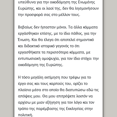
υπεύθυνα για την οικοδόμηση της Ενωμένης
Ευρώπης, και οι λαοί της, δεν θα λησμονήσουν
την προσφορά σας στο μέλλον τους.
Βεβαίως δεν ήσασταν μόνοι. Τα άλλα κόμματα
εργάσθηκαν επίσης, με το ίδιο πάθος, για την
Ένωση. Και θα έλεγα ότι αποτελεί σημαντικό
και διδακτικό ιστορικό γεγονός το ότι
εργασθήκατε τα περισσότερα κόμματα, με
εντυπωσιακή ομοψυχία, για τον ίδιο στόχο: την
οικοδόμηση της Ευρώπης.
Η τόσο μεγάλη εκτίμηση που τρέφω για το
έργο σας και τους καρπούς του, ορίζει το
πλαίσιο μέσα στο οποίο θα διατυπώσω εδώ τις
απόψεις μου. Θα μου επιτρέψετε λοιπόν να
αρχίσω με μιαν εξήγηση για τον λόγο και τον
τρόπο της παρέμβασης της Εκκλησίας στην
πολιτική.