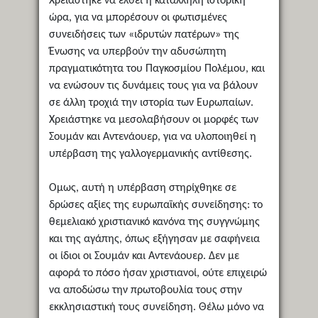
Χρειάστηκε να έλθει η κατάλληλη ιστορική
ώρα, για να μπορέσουν οι φωτισμένες
συνειδήσεις των «ιδρυτών πατέρων» της
Ένωσης να υπερβούν την αδυσώπητη
πραγματικότητα του Παγκοσμίου Πολέμου, και
να ενώσουν τις δυνάμεις τους για να βάλουν
σε άλλη τροχιά την ιστορία των Ευρωπαίων.
Χρειάστηκε να μεσολαβήσουν οι μορφές των
Σουμάν και Αντενάουερ, για να υλοποιηθεί η
υπέρβαση της γαλλογερμανικής αντίθεσης.
Ομως, αυτή η υπέρβαση στηρίχθηκε σε
δρώσες αξίες της ευρωπαϊκής συνείδησης: το
θεμελιακό χριστιανικό κανόνα της συγγνώμης
και της αγάπης, όπως εξήγησαν με σαφήνεια
οι ίδιοι οι Σουμάν και Αντενάουερ. Δεν με
αφορά το πόσο ήσαν χριστιανοί, ούτε επιχειρώ
να αποδώσω την πρωτοβουλία τους στην
εκκλησιαστική τους συνείδηση. Θέλω μόνο να