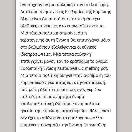
ανησυχούν αν μια πολιτική ήταν ατελέσφορη.
Αυτό που ανησυχεί τις Εκκλησίες της Ευρώπης
όλης, είναι ότι μια τέτοια πολιτική θα έχει
ολέθριες συνέπειες στο ευρωπαϊκό πνεύμα.
Μια τέτοια πολιτική σημαίνει ότι η
τερατογενής αυτή Ένωση θα επιτυγχάνει μόνο
στο βαθμό που εξαλείφονται οι εθνικές
ιδιοπροσωπείες. Μια τέτοια πολιτική
επιτυγχάνει μόνον εάν το κράτος με το όνομα
Ευρωπαϊκή Ένωση λειτουργεί ως melting pot.
Μια τέτοια πολιτική οδηγεί στην αφαίμαξη του
ευρωπαϊκού πνεύματος και στην κατασκευή,
με πρώτη ύλη το πτώμα του, ενός γκρίζου
πολτού, με το ασυνάρτητο όνομα
«πολυπολιτιστική ένωση». Εάν η πολιτική
ηγεσία της Ευρώπης αυτό ακριβώς θέλει, γιατί
δεν έχει το σθένος να το ομολογήσει, αλλά
επιμένει να ονομάζει την Ένωση Ευρωπαϊκή;