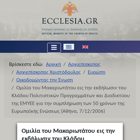
Επιλέξτε τη γλώσσα σας
Βρίσκεστε εδώ:
Αρχική
Αρχιεπίσκοπος
Αρχιεπίσκοπος Χριστόδουλος
Ευρώπη
Οικοδομώντας την Ένωση
Ομιλία του Μακαριωτάτου εις την εκδήλωσιν του
Κλάδου Πολιτιστικών Προγραμμάτων και Διαδικτύου
της ΕΜΥΕΕ για την συμπλήρωση των 50 χρόνων της
Ευρωπαϊκής Ενώσεως (Αθήνα, 7/12/2006)
Ομιλία του Μακαριωτάτου εις την
εκδήλωσιν του Κλάδου