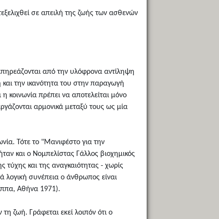
εξελιχθεί σε απειλή της ζωής των ασθενών
 επηρεάζονται από την υλόφρονα αντίληψη
η και την ικανότητα του στην παραγωγή
 η κοινωνία πρέπει να αποτελείται μόνο
εργάζονται αρμονικά μεταξύ τους ως μία
νία. Τότε το "Mανιφέστο για την
ήταν και ο Νομπελίστας Γάλλος βιοχημικός
ης τύχης και της αναγκαιότητας - χωρίς
τά λογική συνέπεια ο άνθρωπος είναι
Ράππα, Αθήνα 1971).
η ζωή. Γράφεται εκεί λοιπόν ότι ο