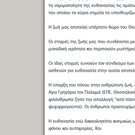
τη νομιμοποίηση της ευθανασίας τις αμέσω
του οποίου τα κύρια σημεία τα υπενθυμίζω
Η ζωή μας αποτελεί υπέρτατο δώρο του Θεού,
Οι στιγμές της ζωής μας που συνδέονται με
μοναδική ιερότητα και περιποιούν μυστήριο
Οι ίδιες στιγμές ευνοούν τον σύνδεσμο τω
ασθενών για ευθανασία στην ουσία αποτελε
Η ύπαρξη του πόνου στην ανθρώπινη ζωή, όπ
Αγιο Γρηγόριο τον Παλαμά (ΕΠΕ, Θεσσαλονί
φιλάνθρωπα ζητεί την απαλλαγή "από πάσης 
ψυχορραγούντα). Οι άνθρωποι προσευχόμασ
Η ευθανασία ενώ δικαιολογείται κοσμικώς
φόνου και αυτοχειρίας. Και