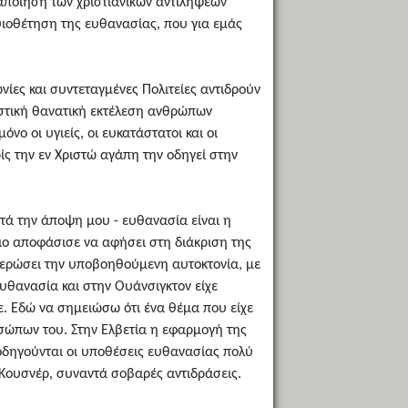
αραποίηση των χριστιανικών αντιλήψεων
 υιοθέτηση της ευθανασίας, που για εμάς
νίες και συντεταγμένες Πολιτείες αντιδρούν
ιαστική θανατική εκτέλεση ανθρώπων
νο οι υγιείς, οι ευκατάστατοι και οι
ρίς την εν Χριστώ αγάπη την οδηγεί στην
ατά την άποψη μου - ευθανασία είναι η
ήριο αποφάσισε να αφήσει στη διάκριση της
θιερώσει την υποβοηθούμενη αυτοκτονία, με
υθανασία και στην Ουάνσιγκτον είχε
. Εδώ να σημειώσω ότι ένα θέμα που είχε
οσώπων του. Στην Ελβετία η εφαρμογή της
 οδηγούνται οι υποθέσεις ευθανασίας πολύ
 Κουσνέρ, συναντά σοβαρές αντιδράσεις.