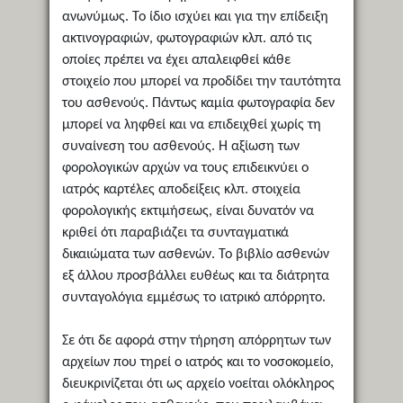
ανωνύμως. Το ίδιο ισχύει και για την επίδειξη
ακτινογραφιών, φωτογραφιών κλπ. από τις
οποίες πρέπει να έχει απαλειφθεί κάθε
στοιχείο που μπορεί να προδίδει την ταυτότητα
του ασθενούς. Πάντως καμία φωτογραφία δεν
μπορεί να ληφθεί και να επιδειχθεί χωρίς τη
συναίνεση του ασθενούς. Η αξίωση των
φορολογικών αρχών να τους επιδεικνύει ο
ιατρός καρτέλες αποδείξεις κλπ. στοιχεία
φορολογικής εκτιμήσεως, είναι δυνατόν να
κριθεί ότι παραβιάζει τα συνταγματικά
δικαιώματα των ασθενών. Το βιβλίο ασθενών
εξ άλλου προσβάλλει ευθέως και τα διάτρητα
συνταγολόγια εμμέσως το ιατρικό απόρρητο.
Σε ότι δε αφορά στην τήρηση απόρρητων των
αρχείων που τηρεί ο ιατρός και το νοσοκομείο,
διευκρινίζεται ότι ως αρχείο νοείται ολόκληρος