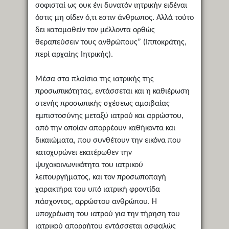
σοφισταί ως ουκ ένι δυνατόν ιητρικήν ειδέναι
όστις μη οίδεν ό,τι εστιν άνθρωπος. Αλλά τούτο
δει καταμαθείν τον μέλλοντα ορθώς
θεραπεύσειν τους ανθρώπους” (Ιπποκράτης,
περί αρχαίης Ιητρικής).
Μέσα στα πλαίσια της ιατρικής της
προσωπικότητας, εντάσσεται και η καθιέρωση
στενής προσωπικής σχέσεως αμοιβαίας
εμπιστοσύνης μεταξύ ιατρού και αρρώστου,
από την οποίαν απορρέουν καθήκοντα και
δικαιώματα, που συνθέτουν την εικόνα που
κατοχυρώνει εκατέρωθεν την
ψυχοκοινωνικότητα του ιατρικού
λειτουργήματος, και τον προσωποπαγή
χαρακτήρα του υπό ιατρική φροντίδα
πάσχοντος, αρρώστου ανθρώπου. Η
υποχρέωση του ιατρού για την τήρηση του
ιατρικού απορρήτου εντάσσεται ασφαλώς