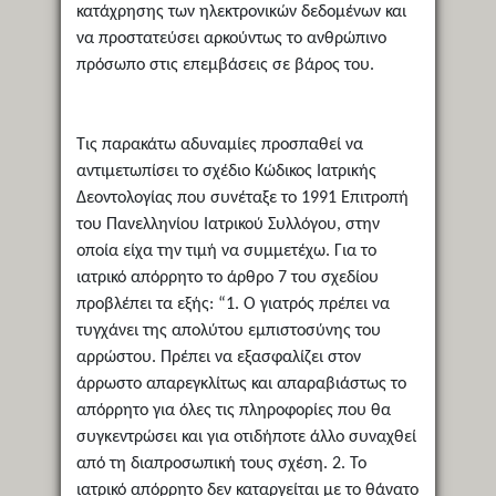
κατάχρησης των ηλεκτρονικών δεδομένων και
να προστατεύσει αρκούντως το ανθρώπινο
πρόσωπο στις επεμβάσεις σε βάρος του.
Τις παρακάτω αδυναμίες προσπαθεί να
αντιμετωπίσει το σχέδιο Κώδικος Ιατρικής
Δεοντολογίας που συνέταξε το 1991 Επιτροπή
του Πανελληνίου Ιατρικού Συλλόγου, στην
οποία είχα την τιμή να συμμετέχω. Για το
ιατρικό απόρρητο το άρθρο 7 του σχεδίου
προβλέπει τα εξής: “1. Ο γιατρός πρέπει να
τυγχάνει της απολύτου εμπιστοσύνης του
αρρώστου. Πρέπει να εξασφαλίζει στον
άρρωστο απαρεγκλίτως και απαραβιάστως το
απόρρητο για όλες τις πληροφορίες που θα
συγκεντρώσει και για οτιδήποτε άλλο συναχθεί
από τη διαπροσωπική τους σχέση. 2. Το
ιατρικό απόρρητο δεν καταργείται με το θάνατο