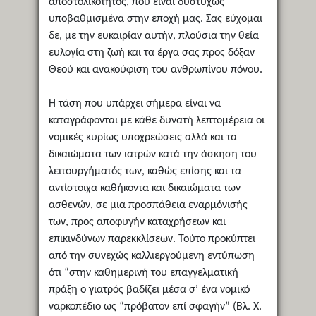
αποστολικότητος, που είναι δυστυχώς
υποβαθμισμένα στην εποχή μας. Σας εύχομαι
δε, με την ευκαιρίαν αυτήν, πλούσια την θεία
ευλογία στη ζωή και τα έργα σας προς δόξαν
Θεού και ανακούφιση του ανθρωπίνου πόνου.
Η τάση που υπάρχει σήμερα είναι να
καταγράφονται με κάθε δυνατή λεπτομέρεια οι
νομικές κυρίως υποχρεώσεις αλλά και τα
δικαιώματα των ιατρών κατά την άσκηση του
λειτουργήματός των, καθώς επίσης και τα
αντίστοιχα καθήκοντα και δικαιώματα των
ασθενών, σε μια προσπάθεια εναρμόνισής
των, προς αποφυγήν καταχρήσεων και
επικινδύνων παρεκκλίσεων. Τούτο προκύπτει
από την συνεχώς καλλιεργούμενη εντύπωση
ότι “στην καθημερινή του επαγγελματική
πράξη ο γιατρός βαδίζει μέσα σ’ ένα νομικό
ναρκοπέδιο ως “πρόβατον επί σφαγήν” (Βλ. Χ.