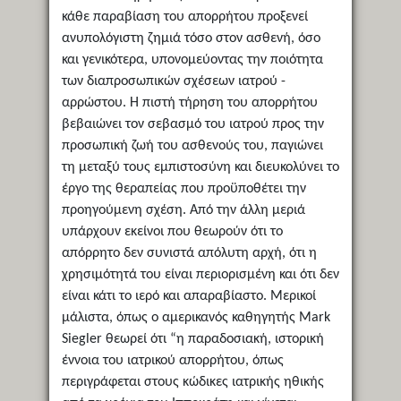
κάθε παραβίαση του απορρήτου προξενεί
ανυπολόγιστη ζημιά τόσο στον ασθενή, όσο
και γενικότερα, υπονομεύοντας την ποιότητα
των διαπροσωπικών σχέσεων ιατρού -
αρρώστου. Η πιστή τήρηση του απορρήτου
βεβαιώνει τον σεβασμό του ιατρού προς την
προσωπική ζωή του ασθενούς του, παγιώνει
τη μεταξύ τους εμπιστοσύνη και διευκολύνει το
έργο της θεραπείας που προϋποθέτει την
προηγούμενη σχέση. Από την άλλη μεριά
υπάρχουν εκείνοι που θεωρούν ότι το
απόρρητο δεν συνιστά απόλυτη αρχή, ότι η
χρησιμότητά του είναι περιορισμένη και ότι δεν
είναι κάτι το ιερό και απαραβίαστο. Μερικοί
μάλιστα, όπως ο αμερικανός καθηγητής Mark
Siegler θεωρεί ότι “η παραδοσιακή, ιστορική
έννοια του ιατρικού απορρήτου, όπως
περιγράφεται στους κώδικες ιατρικής ηθικής