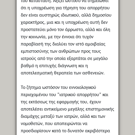
του κατάσταση. Αξίζει ωστόσο να σημειωθεί
ότι η υποχρέωση για τήρηση του απορρήτου
δεν είναι αυστηρώς ιδιωτικού, αλλά δημοσίου
χαρακτήρος, μια και η υποχρέωση αυτή δεν
προστατεύει μόνο τον άρρωστο, αλλά και όλη
την κοινωνία, με την έννοια ότι τυχόν
παραβίασή της διαλύει τον ιστό αμοιβαίας
εμπιστοσύνης των ανθρώπων προς τους
ιατρούς από την οποία εξαρτάται σε μεγάλο
βαθμό η επιτυχής διάγνωση και η
αποτελεσματική θεραπεία των ασθενειών.
Το ζήτημα ωστόσον του εννοιολογικού
περιεχομένου του “ιατρικού απορρήτου” και
της εκτάσεως της εφαρμογής του, έχουν
αποτελέσει αντικείμενο μεγάλης επιστημονικής
διαμάχης μεταξύ των ιατρών, αλλά και των
νομοθετών, που αποπειρώνται να
προσδιορίσουν κατά το δυνατόν ακριβέστερα