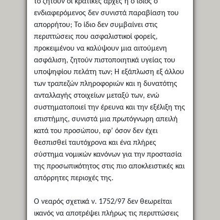
το ζητούν οι κρατικές αρχές ή ο ίδιος ο
ενδιαφερόμενος δεν συνιστά παραβίαση του
απορρήτου; Το ίδιο δεν συμβαίνει στις
περιπτώσεις που ασφαλιστικοί φορείς,
προκειμένου να καλύψουν μια αιτούμενη
ασφάλιση, ζητούν πιστοποιητικά υγείας του
υποψηφίου πελάτη των; Η εξάπλωση εξ άλλου
των τραπεζών πληροφοριών και η δυνατότης
ανταλλαγής στοιχείων μεταξύ των, ενώ
συστηματοποιεί την έρευνα και την εξέλιξη της
επιστήμης, συνιστά μια πρωτόγνωρη απειλή
κατά του προσώπου, εφ’ όσον δεν έχει
θεσπισθεί ταυτόχρονα και ένα πλήρες
σύστημα νομικών κανόνων για την προστασία
της προσωπικότητος στις πιο αποκλειστικές και
απόρρητες περιοχές της.
Ο νεαρός σχετικά ν. 1752/97 δεν θεωρείται
ικανός να αποτρέψει πλήρως τις περιπτώσεις