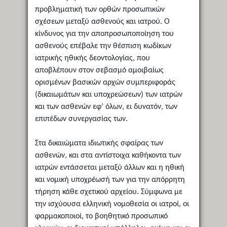
προβληματική των ορθών προσωπικών
σχέσεων μεταξύ ασθενούς και ιατρού. Ο
κίνδυνος για την αποπροσωποποίηση του
ασθενούς επέβαλε την θέσπιση κωδίκων
ιατρικής ηθικής δεοντολογίας, που
αποβλέπουν στον σεβασμό αμοιβαίως
ορισμένων βασικών αρχών συμπεριφοράς
(δικαιωμάτων και υποχρεώσεων) των ιατρών
και των ασθενών εφ’ όλων, ει δυνατόν, των
επιπέδων συνεργασίας των.
Στα δικαιώματα ιδιωτικής σφαίρας των
ασθενών, και στα αντίστοιχα καθήκοντα των
ιατρών εντάσσεται μεταξύ άλλων και η ηθική
και νομική υποχρέωσή των για την απόρρητη
τήρηση κάθε σχετικού αρχείου. Σύμφωνα με
την ισχύουσα ελληνική νομοθεσία οι ιατροί, οι
φαρμακοποιοί, το βοηθητικό προσωπικό