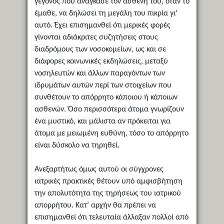
γεγονός που ανάγκασε τον ασθενή του, όταν το
έμαθε, να δηλώσει τη μεγάλη του πικρία γι’
αυτό. Έχει επισημανθεί ότι μερικές φορές
γίνονται αδιάκριτες συζητήσεις στους
διαδρόμους των νοσοκομείων, ως και σε
διάφορες κοινωνικές εκδηλώσεις, μεταξύ
νοσηλευτών και άλλων παραγόντων των
ιδρυμάτων αυτών περί των στοιχείων που
συνθέτουν το απόρρητο κάποιου ή κάποιων
ασθενών. Όσο περισσότερα άτομα γνωρίζουν
ένα μυστικό, και μάλιστα αν πρόκειται για
άτομα με μειωμένη ευθύνη, τόσο το απόρρητο
είναι δύσκολο να τηρηθεί.
Ανεξαρτήτως όμως αυτού οι σύγχρονες
ιατρικές πρακτικές θέτουν υπό αμφισβήτηση
την απολυτότητα της τηρήσεως του ιατρικού
απορρήτου. Κατ’ αρχήν θα πρέπει να
επισημανθεί ότι τελευταία άλλαξαν πολλοί από