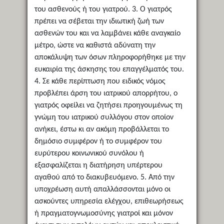
του ασθενούς ή του γιατρού. 3. Ο γιατρός
πρέπει να σέβεται την ιδιωτική ζωή των
ασθενών του και να λαμβάνει κάθε αναγκαίο
μέτρο, ώστε να καθιστά αδύνατη την
αποκάλυψη των όσων πληροφορήθηκε με την
ευκαιρία της άσκησης του επαγγέλματός του.
4. Σε κάθε περίπτωση που ειδικός νόμος
προβλέπει άρση του ιατρικού απορρήτου, ο
γιατρός οφείλει να ζητήσει προηγουμένως τη
γνώμη του ιατρικού συλλόγου στον οποίον
ανήκει, έστω κι αν ακόμη προβάλλεται το
δημόσιο συμφέρον ή το συμφέρον του
ευρύτερου κοινωνικού συνόλου ή
εξασφαλίζεται η διατήρηση υπέρτερου
αγαθού από το διακυβευόμενο. 5. Από την
υποχρέωση αυτή απαλλάσσονται μόνο οι
ασκούντες υπηρεσία ελέγχου, επιθεωρήσεως
ή πραγματογνωμοσύνης γιατροί και μόνον