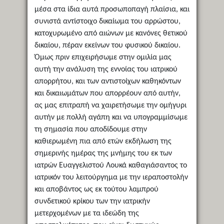
μέσα στα ίδια αυτά προσωποπαγή πλαίσια, και
συνιστά αντίστοιχο δικαίωμα του αρρώστου,
κατοχυρωμένο από αιώνων με κανόνες θετικού
δικαίου, πέραν εκείνων του φυσικού δικαίου.
Όμως πριν επιχειρήσωμε στην ομιλία μας
αυτή την ανάλυση της εννοίας του ιατρικού
απορρήτου, και των αντιστοίχων καθηκόντων
και δικαιωμάτων που απορρέουν από αυτήν,
ας μας επιτραπή να χαιρετήσωμε την ομήγυρι
αυτήν με πολλή αγάπη και να υπογραμμίσωμε
τη σημασία που αποδίδουμε στην
καθιερωμένη πια από ετών εκδήλωση της
σημερινής ημέρας της μνήμης του εκ των
ιατρών Ευαγγελιστού Λουκά καθαγιάσαντος το
ιατρικόν του λειτούργημα με την ιεραποστολήν
και αποβάντος ως εκ τούτου λαμπρού
συνδετικού κρίκου των την ιατρικήν
μετερχομένων με τα ιδεώδη της