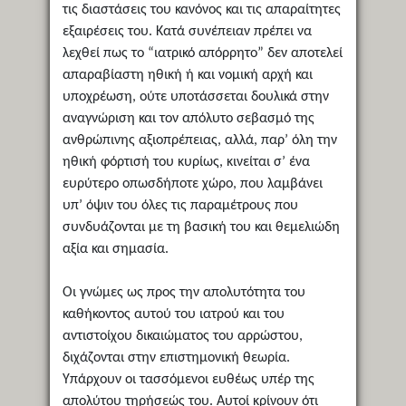
τις διαστάσεις του κανόνος και τις απαραίτητες
εξαιρέσεις του. Κατά συνέπειαν πρέπει να
λεχθεί πως το “ιατρικό απόρρητο” δεν αποτελεί
απαραβίαστη ηθική ή και νομική αρχή και
υποχρέωση, ούτε υποτάσσεται δουλικά στην
αναγνώριση και τον απόλυτο σεβασμό της
ανθρώπινης αξιοπρέπειας, αλλά, παρ’ όλη την
ηθική φόρτισή του κυρίως, κινείται σ’ ένα
ευρύτερο οπωσδήποτε χώρο, που λαμβάνει
υπ’ όψιν του όλες τις παραμέτρους που
συνδυάζονται με τη βασική του και θεμελιώδη
αξία και σημασία.
Οι γνώμες ως προς την απολυτότητα του
καθήκοντος αυτού του ιατρού και του
αντιστοίχου δικαιώματος του αρρώστου,
διχάζονται στην επιστημονική θεωρία.
Υπάρχουν οι τασσόμενοι ευθέως υπέρ της
απολύτου τηρήσεώς του. Αυτοί κρίνουν ότι