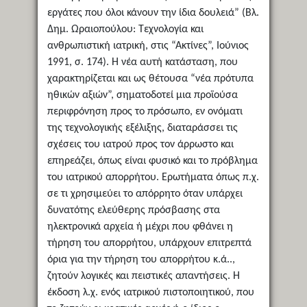
εργάτες που όλοι κάνουν την ίδια δουλειά” (Βλ.
Δημ. Ωραιοπούλου: Τεχνολογία και
ανθρωπιστική ιατρική, στις “Ακτίνες”, Ιούνιος
1991, σ. 174). Η νέα αυτή κατάσταση, που
χαρακτηρίζεται και ως θέτουσα “νέα πρότυπα
ηθικών αξιών”, σηματοδοτεί μια προϊούσα
περιφρόνηση προς το πρόσωπο, εν ονόματι
της τεχνολογικής εξέλιξης, διαταράσσει τις
σχέσεις του ιατρού προς τον άρρωστο και
επηρεάζει, όπως είναι φυσικό και το πρόβλημα
του ιατρικού απορρήτου. Ερωτήματα όπως π.χ.
σε τι χρησιμεύει το απόρρητο όταν υπάρχει
δυνατότης ελεύθερης πρόσβασης στα
ηλεκτρονικά αρχεία ή μέχρι που φθάνει η
τήρηση του απορρήτου, υπάρχουν επιτρεπτά
όρια για την τήρηση του απορρήτου κ.ά..,
ζητούν λογικές και πειστικές απαντήσεις. Η
έκδοση λ.χ. ενός ιατρικού πιστοποιητικού, που