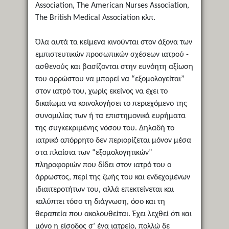
Association, The American Nurses Association,
The British Medical Association κλπ.
Όλα αυτά τα κείμενα κινούνται στον άξονα των
εμπιστευτικών προσωπικών σχέσεων ιατρού -
ασθενούς και βασίζονται στην ευνόητη αξίωση
του αρρώστου να μπορεί να “εξομολογείται”
στον ιατρό του, χωρίς εκείνος να έχει το
δικαίωμα να κοινολογήσει το περιεχόμενο της
συνομιλίας των ή τα επιστημονικά ευρήματα
της συγκεκριμένης νόσου του. Δηλαδή το
ιατρικό απόρρητο δεν περιορίζεται μόνον μέσα
στα πλαίσια των “εξομολογητικών”
πληροφοριών που δίδει στον ιατρό του ο
άρρωστος, περί της ζωής του και ενδεχομένων
ιδιαιτεροτήτων του, αλλά επεκτείνεται και
καλύπτει τόσο τη διάγνωση, όσο και τη
θεραπεία που ακολουθείται. Έχει λεχθεί ότι και
μόνο η είσοδος σ’ ένα ιατρείο, πολλώ δε