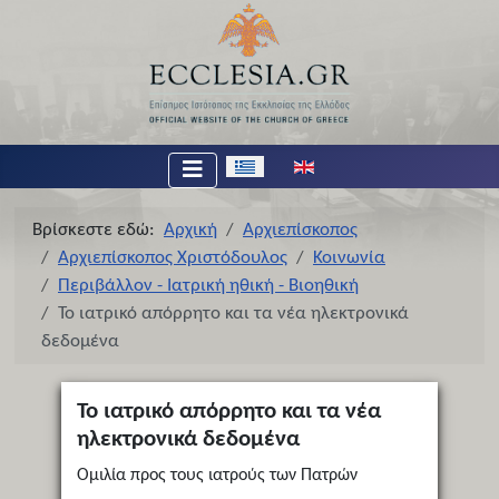
Επιλέξτε τη γλώσσα σας
Βρίσκεστε εδώ:
Αρχική
Αρχιεπίσκοπος
Αρχιεπίσκοπος Χριστόδουλος
Κοινωνία
Περιβάλλον - Ιατρική ηθική - Βιοηθική
Το ιατρικό απόρρητο και τα νέα ηλεκτρονικά
δεδομένα
Το ιατρικό απόρρητο και τα νέα
ηλεκτρονικά δεδομένα
Ομιλία προς τους ιατρούς των Πατρών