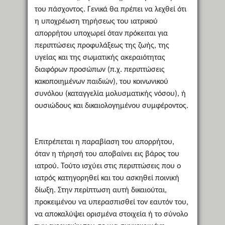
του πάσχοντος. Γενικά θα πρέπει να λεχθεί ότι
η υποχρέωση τηρήσεως του ιατρικού
απορρήτου υποχωρεί όταν πρόκειται για
περιπτώσεις προφυλάξεως της ζωής, της
υγείας και της σωματικής ακεραιότητας
διαφόρων προσώπων (π.χ. περιπτώσεις
κακοποιημένων παιδιών), του κοινωνικού
συνόλου (καταγγελία μολυσματικής νόσου), ή
ουσιώδους και δικαιολογημένου συμφέροντος.
Επιτρέπεται η παραβίαση του απορρήτου,
όταν η τήρησή του αποβαίνει εις βάρος του
ιατρού. Τούτο ισχύει στις περιπτώσεις που ο
ιατρός κατηγορηθεί και του ασκηθεί ποινική
δίωξη. Στην περίπτωση αυτή δικαιούται,
προκειμένου να υπερασπισθεί τον εαυτόν του,
να αποκαλύψει ορισμένα στοιχεία ή το σύνολο