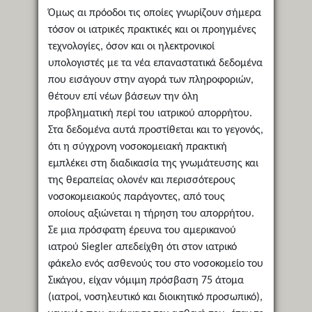
Όμως αι πρόοδοι τις οποίες γνωρίζουν σήμερα
τόσον οι ιατρικές πρακτικές και οι προηγμένες
τεχνολογίες, όσον και οι ηλεκτρονικοί
υπολογιστές με τα νέα επαναστατικά δεδομένα
που εισάγουν στην αγορά των πληροφοριών,
θέτουν επί νέων βάσεων την όλη
προβληματική περί του ιατρικού απορρήτου.
Στα δεδομένα αυτά προστίθεται και το γεγονός,
ότι η σύγχρονη νοσοκομειακή πρακτική
εμπλέκει στη διαδικασία της γνωμάτευσης και
της θεραπείας ολονέν και περισσότερους
νοσοκομειακούς παράγοντες, από τους
οποίους αξιώνεται η τήρηση του απορρήτου.
Σε μια πρόσφατη έρευνα του αμερικανού
ιατρού Siegler απεδείχθη ότι στον ιατρικό
φάκελο ενός ασθενούς του στο νοσοκομείο του
Σικάγου, είχαν νόμιμη πρόσβαση 75 άτομα
(ιατροί, νοσηλευτικό και διοικητικό προσωπικό),