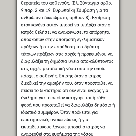
θεραπεία του ασθενούς. (Βλ. Σύνταγμα άρθρ.
9 παρ. 2 και 19, Ευρωπαϊκή Σύμβαση για τα
ανθρώπινα δικαιώματα, άρθρον 8). Εξαίρεση
στον κανόνα αυτόν μπορεί να υπάρξει όταν ο
ιατρός θελήσει να ανακοινώσει το απόρρητο,
αποσκοπών στην αποτροπή εγκληματικών
πράξεων ή στην παράδοση του δράστη
τέτοιων πράξεων στις αρχές ή προκειμένου να
διαφυλάξει τη δημόσια υγεία αποκαλύπτοντας
στις αρχές μεταδοτική νόσο από την οποία
πάσχει ο ασθενής. Επίσης όταν ο ιατρός
διεκδικεί την αμοιβήν του, όταν προσπαθεί να
πείσει το δικαστήριο ότι δεν είναι ένοχος για
έγκλημα για το οποίον κατηγορείται ή κάθε
φορά που προσπαθεί να διαφυλάξει δημόσιο ή
ιδιωτικό συμφέρον. Όταν πρόκειται για
επιστημονικές ανακοινώσεις ή για
εκπαιδευτικούς λόγους μπορεί ο ιατρός να
αναφερθεί στα ευρήματα της νόσου