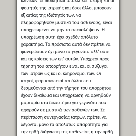
κλινικών, οι διοικητικοί υπάλληλοι, ακόμη και οι
φοιτητές της ιατρικής και όσοι άλλοι μπορούν,
εξ αιτίας της ιδιότητός των, να
πληροφορηθούν μυστικά του ασθενούς, είναι
υποχρεωμένοι να μην τα αποκαλύψουν. Η
υποχρέωση αυτή έχει σχεδόν απόλυτο
χαρακτήρα. Τα πρόσωπα αυτά δεν πρέπει να
φανερώσουν όχι μόνο τα γεγονότα αλλ’ ούτε
και τις κρίσεις των επ’ αυτών. Υπόχρεοι προς
τήρηση του απορρήτου είναι και οι σύζυγοι
των ιατρών ως και οι κληρονόμοι των. Οι
ιατροί, φαρμακοποιοί και άλλοι που
δεσμεύονται από την τήρηση του απορρήτου,
έχουν δικαίωμα και υποχρέωση να αρνηθούν
μαρτυρία στο δικαστήριο για γεγονότα που
αφορούν σε μυστικά των ασθενών των. Σε
περίπτωση συνεργασίας ιατρών, πρέπει να
λέγονται μόνο τα απολύτως απαραίτητα για
την ορθή διάγνωση της ασθενείας ή την ορθή