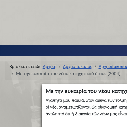
Βρίσκεστε εδώ:
Αρχική
Αρχιεπίσκοπος
Αρχιεπίσκοπο
Με την ευκαιρία του νέου κατηχητικού έτους (2004)
Με την ευκαιρία του νέου κατηχ
Ἀγαπητά μου παιδιά, Στόν αἰώνα τῶν τολμηρ
οἱ νέοι ἀντιμετωπίζονται ὡς οἰκονομική κα
ἀντιληπτό ὅτι ἡ διακονία τῶν νέων μας εἶν