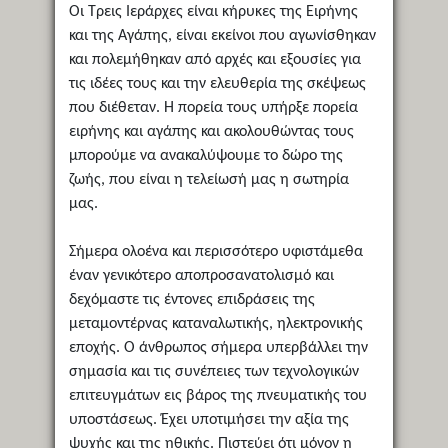
Οι Τρεις Ιεράρχες είναι κήρυκες της Ειρήνης
και της Αγάπης, είναι εκείνοι που αγωνίσθηκαν
και πολεμήθηκαν από αρχές και εξουσίες για
τις ιδέες τους και την ελευθερία της σκέψεως
που διέθεταν. Η πορεία τους υπήρξε πορεία
ειρήνης και αγάπης και ακολουθώντας τους
μπορούμε να ανακαλύψουμε το δώρο της
ζωής, που είναι η τελείωσή μας η σωτηρία
μας.
Σήμερα ολοένα και περισσότερο υφιστάμεθα
έναν γενικότερο αποπροσανατολισμό και
δεχόμαστε τις έντονες επιδράσεις της
μεταμοντέρνας καταναλωτικής, ηλεκτρονικής
εποχής. Ο άνθρωπος σήμερα υπερβάλλει την
σημασία και τις συνέπειες των τεχνολογικών
επιτευγμάτων εις βάρος της πνευματικής του
υποστάσεως. Έχει υποτιμήσει την αξία της
ψυχής και της ηθικής. Πιστεύει ότι μόνον η