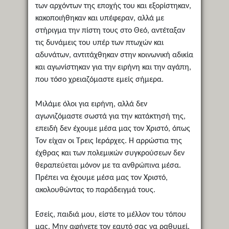
των αρχόντων της εποχής του και εξορίστηκαν,
κακοποιήθηκαν και υπέφεραν, αλλά με
στήριγμα την πίστη τους στο Θεό, αντέταξαν
τις δυνάμεις του υπέρ των πτωχών και
αδυνάτων, αντιτάχθηκαν στην κοινωνική αδικία
και αγωνίστηκαν για την ειρήνη και την αγάπη,
που τόσο χρειαζόμαστε εμείς σήμερα.
Μιλάμε όλοι για ειρήνη, αλλά δεν
αγωνιζόμαστε σωστά για την κατάκτησή της,
επειδή δεν έχουμε μέσα μας τον Χριστό, όπως
Τον είχαν οι Τρεις Ιεράρχες. Η αρρώστια της
έχθρας και των πολεμικών συγκρούσεων δεν
θεραπεύεται μόνον με τα ανθρώπινα μέσα.
Πρέπει να έχουμε μέσα μας τον Χριστό,
ακολουθώντας το παράδειγμά τους.
Εσείς, παιδιά μου, είστε το μέλλον του τόπου
μας. Μην αφήνετε τον εαυτό σας να ραθυμεί.