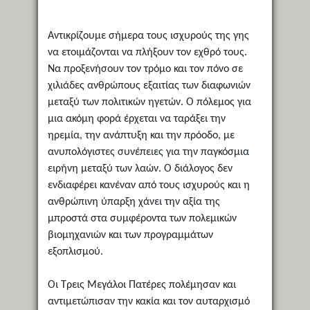
Αντικρίζουμε σήμερα τους ισχυρούς της γης
να ετοιμάζονται να πλήξουν τον εχθρό τους.
Να προξενήσουν τον τρόμο και τον πόνο σε
χιλιάδες ανθρώπους εξαιτίας των διαφωνιών
μεταξύ των πολιτικών ηγετών. Ο πόλεμος για
μια ακόμη φορά έρχεται να ταράξει την
ηρεμία, την ανάπτυξη και την πρόοδο, με
ανυπολόγιστες συνέπειες για την παγκόσμια
ειρήνη μεταξύ των λαών. Ο διάλογος δεν
ενδιαφέρει κανέναν από τους ισχυρούς και η
ανθρώπινη ύπαρξη χάνει την αξία της
μπροστά στα συμφέροντα των πολεμικών
βιομηχανιών και των προγραμμάτων
εξοπλισμού.
Οι Τρεις Μεγάλοι Πατέρες πολέμησαν και
αντιμετώπισαν την κακία και τον αυταρχισμό