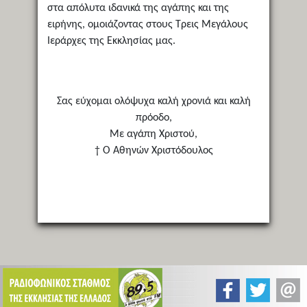
στα απόλυτα ιδανικά της αγάπης και της
ειρήνης, ομοιάζοντας στους Τρεις Μεγάλους
Ιεράρχες της Εκκλησίας μας.
Σας εύχομαι ολόψυχα καλή χρονιά και καλή
πρόοδο,
Με αγάπη Χριστού,
† Ο Αθηνών Χριστόδουλος