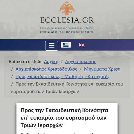
Επιλέξτε τη γλώσσα σας
Βρίσκεστε εδώ:
Αρχική
Αρχιεπίσκοπος
Αρχιεπίσκοπος Χριστόδουλος
Μηνύματα Χριστ
Προς Εκπαιδευτικούς - Μαθητές - Κατηχητές
Προς την Εκπαιδευτική Κοινότητα επ' ευκαιρία του
εορτασμού των Τριών Ιεραρχών
Προς την Εκπαιδευτική Κοινότητα
επ' ευκαιρία του εορτασμού των
Τριών Ιεραρχών