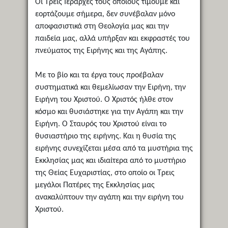
Οι Τρεις Ιεράρχες τους οποίους τιμούμε και
εορτάζουμε σήμερα, δεν συνέβαλαν μόνο
αποφασιστικά στη Θεολογία μας και την
παιδεία μας, αλλά υπήρξαν και εκφραστές του
πνεύματος της Ειρήνης και της Αγάπης.
Με το βίο και τα έργα τους προέβαλαν
συστηματικά και θεμελίωσαν την Ειρήνη, την
Ειρήνη του Χριστού. Ο Χριστός ήλθε στον
κόσμο και θυσιάστηκε για την Αγάπη και την
Ειρήνη. Ο Σταυρός του Χριστού είναι το
θυσιαστήριο της ειρήνης. Και η θυσία της
ειρήνης συνεχίζεται μέσα από τα μυστήρια της
Εκκλησίας μας και ιδιαίτερα από το μυστήριο
της Θείας Ευχαριστίας, στο οποίο οι Τρεις
μεγάλοι Πατέρες της Εκκλησίας μας
ανακαλύπτουν την αγάπη και την ειρήνη του
Χριστού.