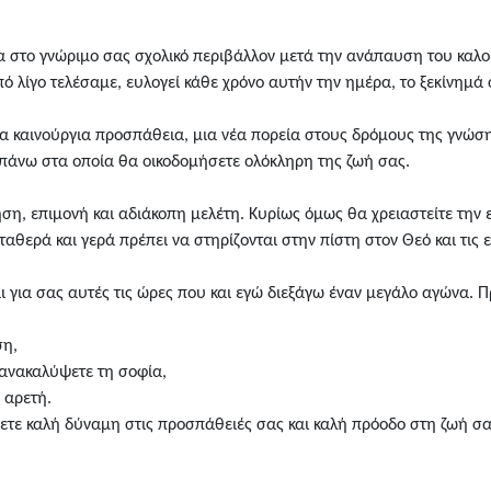
 στο γνώριμο σας σχολικό περιβάλλον μετά την ανάπαυση του καλο
ό λίγο τελέσαμε, ευλογεί κάθε χρόνο αυτήν την ημέρα, το ξεκίνημά 
α καινούργια προσπάθεια, μια νέα πορεία στους δρόμους της γνώσης
επάνω στα οποία θα οικοδομήσετε ολόκληρη της ζωή σας.
ση, επιμονή και αδιάκοπη μελέτη. Κυρίως όμως θα χρειαστείτε την 
ταθερά και γερά πρέπει να στηρίζονται στην πίστη στον Θεό και τις ε
για σας αυτές τις ώρες που και εγώ διεξάγω έναν μεγάλο αγώνα. Π
ση,
 ανακαλύψετε τη σοφία,
ν αρετή.
χετε καλή δύναμη στις προσπάθειές σας και καλή πρόοδο στη ζωή σα