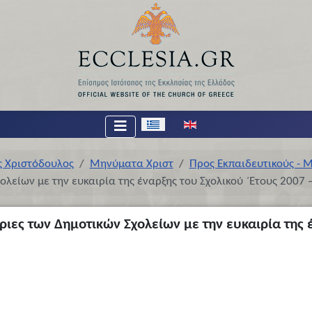
Επιλέξτε τη γλώσσα σας
ς Χριστόδουλος
Μηνύματα Χριστ
Προς Εκπαιδευτικούς - Μ
ολείων με την ευκαιρία της έναρξης του Σχολικού ΄Ετους 2007 
ριες των Δημοτικών Σχολείων με την ευκαιρία της 