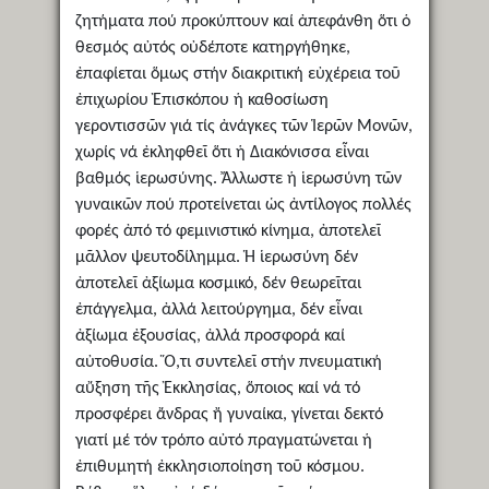
ζητήματα πού προκύπτουν καί ἀπεφάνθη ὅτι ὁ
θεσμός αὐτός οὐδέποτε κατηργήθηκε,
ἐπαφίεται ὅμως στήν διακριτική εὐχέρεια τοῦ
ἐπιχωρίου Ἐπισκόπου ἡ καθοσίωση
γεροντισσῶν γιά τίς ἀνάγκες τῶν Ἱερῶν Μονῶν,
χωρίς νά ἐκληφθεῖ ὅτι ἡ Διακόνισσα εἶναι
βαθμός ἱερωσύνης. Ἄλλωστε ἡ ἱερωσύνη τῶν
γυναικῶν πού προτείνεται ὡς ἀντίλογος πολλές
φορές ἀπό τό φεμινιστικό κίνημα, ἀποτελεῖ
μᾶλλον ψευτοδίλημμα. Ἡ ἱερωσύνη δέν
ἀποτελεῖ ἀξίωμα κοσμικό, δέν θεωρεῖται
ἐπάγγελμα, ἀλλά λειτούργημα, δέν εἶναι
ἀξίωμα ἐξουσίας, ἀλλά προσφορά καί
αὐτοθυσία. Ὅ,τι συντελεῖ στήν πνευματική
αὔξηση τῆς Ἐκκλησίας, ὅποιος καί νά τό
προσφέρει ἄνδρας ἤ γυναίκα, γίνεται δεκτό
γιατί μέ τόν τρόπο αὐτό πραγματώνεται ἡ
ἐπιθυμητή ἐκκλησιοποίηση τοῦ κόσμου.