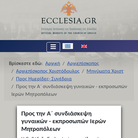
Επιλέξτε τη γλώσσα σας
Βρίσκεστε εδώ:
Αρχική
Αρχιεπίσκοπος
Αρχιεπίσκοπος Χριστόδουλος
Μηνύματα Χριστ
Προς Ημερίδες- Συνέδρια
Προς την Α´ συνδιάσκεψη γυναικών - εκπροσωπών
Ιερών Μητροπόλεων
Προς την Α´ συνδιάσκεψη
γυναικών - εκπροσωπών Ιερών
Μητροπόλεων