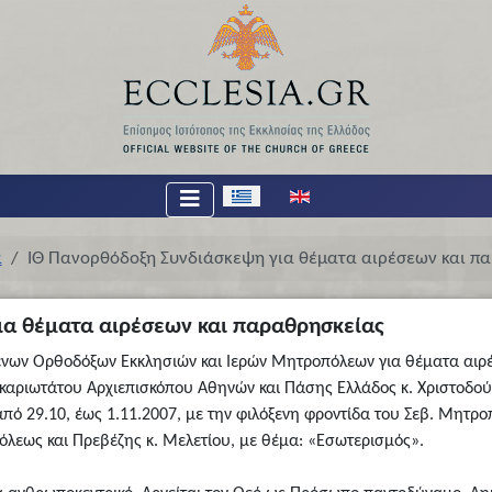
Επιλέξτε τη γλώσσα σας
α
ΙΘ Πανορθόδοξη Συνδιάσκεψη για θέματα αιρέσεων και π
ια θέματα αιρέσεων και παραθρησκείας
ένων Ορθοδόξων Εκκλησιών και Ιερών Μητροπόλεων για θέματα αιρ
καριωτάτου Αρχιεπισκόπου Αθηνών και Πάσης Ελλάδος κ. Χριστοδού
πό 29.10, έως 1.11.2007, με την φιλόξενη φροντίδα του Σεβ. Μητρο
όλεως και Πρεβέζης κ. Μελετίου, με θέμα: «Εσωτερισμός».