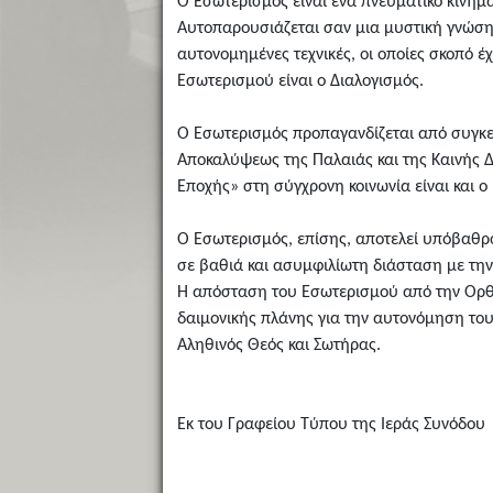
Ο Εσωτερισμός είναι ένα πνευματικό κίνημ
Αυτοπαρουσιάζεται σαν μια μυστική γνώση,
αυτονομημένες τεχνικές, οι οποίες σκοπό 
Εσωτερισμού είναι ο Διαλογισμός.
Ο Εσωτερισμός προπαγανδίζεται από συγκεκ
Αποκαλύψεως της Παλαιάς και της Καινής Δ
Εποχής» στη σύγχρονη κοινωνία είναι και 
Ο Εσωτερισμός, επίσης, αποτελεί υπόβαθρο
σε βαθιά και ασυμφιλίωτη διάσταση με την 
Η απόσταση του Εσωτερισμού από την Ορθόδ
δαιμονικής πλάνης για την αυτονόμηση του
Αληθινός Θεός και Σωτήρας.
Εκ του Γραφείου Τύπου της Ιεράς Συνόδου