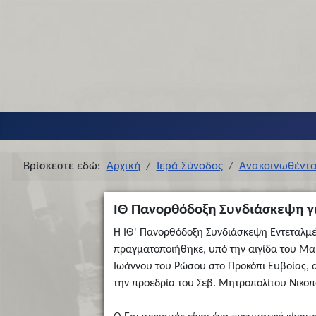
Βρίσκεστε εδώ:
Αρχική
Ιερά Σύνοδος
Ανακοινωθέντ
ΙΘ Πανορθόδοξη Συνδιάσκεψη γ
Η ΙΘ' Πανορθόδοξη Συνδιάσκεψη Εντεταλμ
πραγματοποιήθηκε, υπό την αιγίδα του Μα
Ιωάννου του Ρώσου στο Προκόπι Ευβοίας, α
την προεδρία του Σεβ. Μητροπολίτου Νικοπ