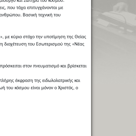
μιουργό και Σωτήρα του κόσμου.
ις, που τάχα επιτυγχάνονται με
 ανθρώπου. Βασική τεχνική του
, με κύριο στόχο την υποτίμηση της Θείας
 τη διοχέτευση του Εσωτερισμού της «Νέας
πρόσκειται στον πνευματισμό και βρίσκεται
 πλήρης έκφραση της ειδωλολατρικής και
ή του κόσμου είναι μόνον ο Χριστός, ο