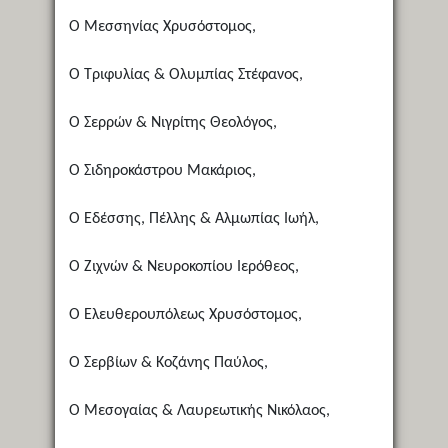
Ο Μεσσηνίας Χρυσόστομος,
Ο Τριφυλίας & Ολυμπίας Στέφανος,
Ο Σερρών & Νιγρίτης Θεολόγος,
Ο Σιδηροκάστρου Μακάριος,
Ο Εδέσσης, Πέλλης & Αλμωπίας Ιωήλ,
Ο Ζιχνών & Νευροκοπίου Ιερόθεος,
Ο Ελευθερουπόλεως Χρυσόστομος,
Ο Σερβίων & Κοζάνης Παύλος,
Ο Μεσογαίας & Λαυρεωτικής Νικόλαος,