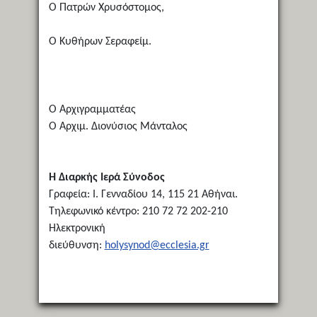
Ο Πατρών Χρυσόστομος,
Ο Κυθήρων Σεραφείμ.
Ο Αρχιγραμματέας
Ο Αρχιμ. Διονύσιος Μάνταλος
Η Διαρκής Ιερά Σύνοδος
Γραφεία: Ι. Γενναδίου 14, 115 21 Αθήναι.
Τηλεφωνικό κέντρο: 210 72 72 202-210
Ηλεκτρονική
διεύθυνση:
holysynod@ecclesia.gr