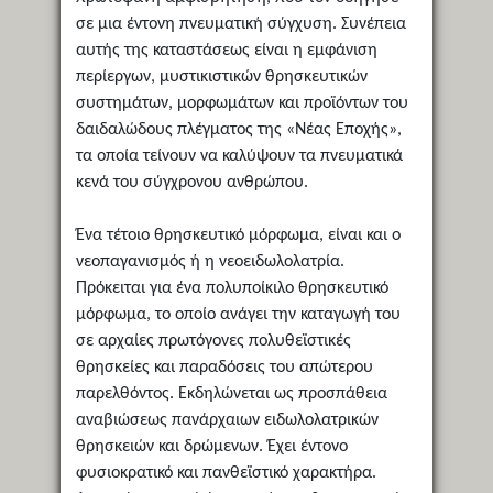
σε μια έντονη πνευματική σύγχυση. Συνέπεια
αυτής της καταστάσεως είναι η εμφάνιση
περίεργων, μυστικιστικών θρησκευτικών
συστημάτων, μορφωμάτων και προϊόντων του
δαιδαλώδους πλέγματος της «Νέας Εποχής»,
τα οποία τείνουν να καλύψουν τα πνευματικά
κενά του σύγχρονου ανθρώπου.
Ένα τέτοιο θρησκευτικό μόρφωμα, είναι και ο
νεοπαγανισμός ή η νεοειδωλολατρία.
Πρόκειται για ένα πολυποίκιλο θρησκευτικό
μόρφωμα, το οποίο ανάγει την καταγωγή του
σε αρχαίες πρωτόγονες πολυθεϊστικές
θρησκείες και παραδόσεις του απώτερου
παρελθόντος. Εκδηλώνεται ως προσπάθεια
αναβιώσεως πανάρχαιων ειδωλολατρικών
θρησκειών και δρώμενων. Έχει έντονο
φυσιοκρατικό και πανθεϊστικό χαρακτήρα.