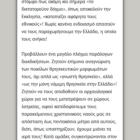
στόμφο πως ακόμη και σήμερα «το
δικτατορεύον δόγμα», όπως αποκαλούν την
Εκκλησία, «καταπιέζει αφόρητα τους
εθνικούς»! Χωρίς κανένα ενδοιασμό απαιτούν
να τους παραχωρήσουμε την Ελλάδα, η οποία
τους ανήκει!
Προβάλλουν ένα μεγάλο πλέγμα παράλογων
διεκδικήσεων. Ζητούν επίμονα αναγνώριση
των ποικίλων θρησκευτικών μορφωμάτων
τους, όχι απλά ως «γνωστή θρησκεία», αλλά
«ως την μόνη νόμιμη θρησκεία στην Ελλάδα»!
Ζητούν να τους αποδοθούν οι αρχαιολογικοί
χώροι για να τους μετατρέψουν σε χώρους
λατρείας, αφού κατεδαφίσουμε τους
παρακείμενους χριστιανικούς ναούς μας σε
απόσταση έως πεντακόσια μέτρα από αυτούς,
διότι, όπως υποστηρίζουν, έχουμε μιάνει τα
ιερά τους! Κατά ομάδες συγκεντρώνονται στον