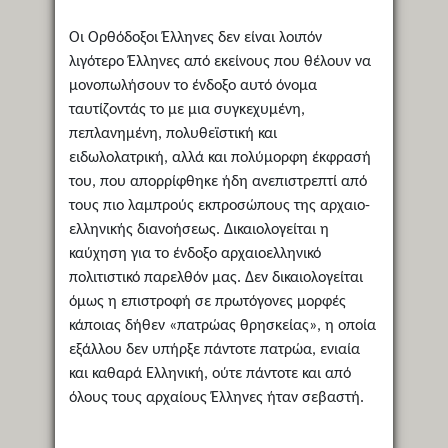
Οι Ορθόδοξοι Έλληνες δεν είναι λοιπόν
λιγότερο Έλληνες από εκείνους που θέλουν να
μονοπωλήσουν το ένδοξο αυτό όνομα
ταυτίζοντάς το με μια συγκεχυμένη,
πεπλανημένη, πολυθεϊστική και
ειδωλολατρική, αλλά και πολύμορφη έκφρασή
του, που απορρίφθηκε ήδη ανεπιστρεπτί από
τους πιο λαμπρούς εκπροσώπους της αρχαιο-
ελληνικής διανοήσεως. Δικαιολογείται η
καύχηση για το ένδοξο αρχαιοελληνικό
πολιτιστικό παρελθόν μας. Δεν δικαιολογείται
όμως η επιστροφή σε πρωτόγονες μορφές
κάποιας δήθεν «πατρώας θρησκείας», η οποία
εξάλλου δεν υπήρξε πάντοτε πατρώα, ενιαία
και καθαρά Ελληνική, ούτε πάντοτε και από
όλους τους αρχαίους Έλληνες ήταν σεβαστή.