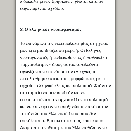
ειδωλολατρικών θρησκειών, γίνεται κατόπιν
οργανωμένου σχεδίου.
3. Ο Ελληνικός νεοπαγανισμός
Το φαινόμενο της νεοειδωλολατρίας στη χώρα
μας έχει μια ιδιάζουσα μορφή. Οι Έλληνες
νεοπαγανιστές ή δωδεκαθεϊστές ή «εθνικοί» ή
«αρχαιολάτρες» όπως αυτοαποκαλούνται,
αγωνίζοναι να συνδυάσουν εντέχνως τα
ποικίλα θρησκευτικά τους μορφώματα, με το
αρχαίο - ελληνικό κλέος και πολιτισμό. Φτάνουν
στο σημείο να μονοπωλούν και να
οικειοποιούνται τον αρχαιοελληνικό πολιτισμό
και να επιχειρούν να αποξενώσουν από αυτόν
το σύνολο του Ελληνικού λαού, που δεν
ασπάζεται τα θρησκευτικά τους «πιστεύω».
Ακόμα και την ιδιότητα του Έλληνα θέλουν να