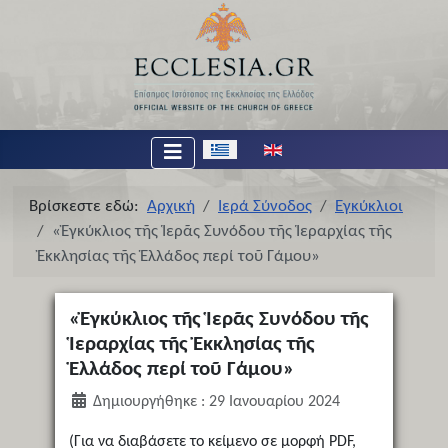
Επιλέξτε τη γλώσσα σας
Βρίσκεστε εδώ:
Αρχική
Ιερά Σύνοδος
Εγκύκλιοι
«Ἐγκύκλιος τῆς Ἱερᾶς Συνόδου τῆς Ἱεραρχίας τῆς
Ἐκκλησίας τῆς Ἑλλάδος περί τοῦ Γάμου»
«Ἐγκύκλιος τῆς Ἱερᾶς Συνόδου τῆς
Ἱεραρχίας τῆς Ἐκκλησίας τῆς
Ἑλλάδος περί τοῦ Γάμου»
Δημιουργήθηκε : 29 Ιανουαρίου 2024
(Για να διαβάσετε το κείμενο σε μορφή PDF,