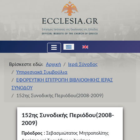
Επιλέξτε τη γλώσσα σας
Βρίσκεστε εδώ:
Αρχική
Ιερά Σύνοδος
Υπηρεσιακά Συμβούλια
ΕΦΟΡΕΥΤΙΚΗ ΕΠΙΤΡΟΠΗ ΒΙΒΛΙΟΘΗΚΗΣ ΙΕΡΑΣ
ΣΥΝΟΔΟΥ
152ης Συνοδικής Περιόδου(2008-2009)
152ης Συνοδικής Περιόδου(2008-
2009)
Πρόεδρος :
Σεβασμιώτατος Μητροπολίτης