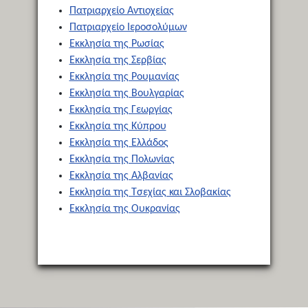
Πατριαρχείο Αντιοχείας
Πατριαρχείο Ιεροσολύμων
Εκκλησία της Ρωσίας
Εκκλησία της Σερβίας
Εκκλησία της Ρουμανίας
Εκκλησία της Βουλγαρίας
Εκκλησία της Γεωργίας
Εκκλησία της Κύπρου
Εκκλησία της Ελλάδος
Εκκλησία της Πολωνίας
Εκκλησία της Αλβανίας
Εκκλησία της Τσεχίας και Σλοβακίας
Εκκλησία της Ουκρανίας