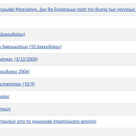
 ηρωϊκό Μεσολόγγι. Δεν θα ξεχάσουμε ποτέ την θυσία των γενναίων
 Δεκεμβρίου)
 δικαιωμάτων (10 Δεκεμβρίου)
νάγκες (3/12/2006)
εκεμβρίου 2006)
υτοκτονίας (10/9)
ροίας
τικών
τομιτών από τα γερμανικά στρατεύματα κατοχής