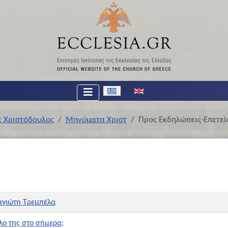
Επιλέξτε τη γλώσσα σας
ς Χριστόδουλος
Μηνύματα Χριστ
Προς Εκδηλώσεις-Επετεί
αγιώτη Τρεμπέλα
λο της στο σήμερα;