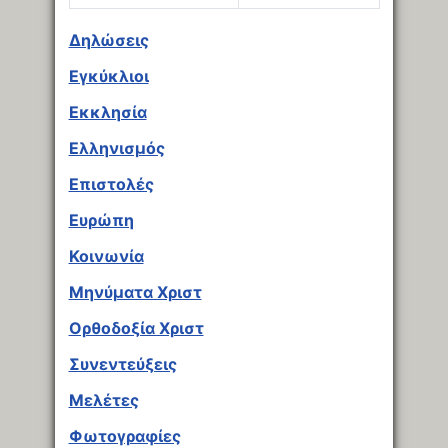
Άρθρα
Δηλώσεις
Εγκύκλιοι
Εκκλησία
Ελληνισμός
Επιστολές
Ευρώπη
Κοινωνία
Μηνύματα Χριστ
Ορθοδοξία Χριστ
Συνεντεύξεις
Μελέτες
Φωτογραφίες