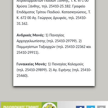
Απροσάρμοστων Παίδων Ξάνθης, Τ. Κ. 671 00
Χρύσα Ξάνθης, τηλ. 25410-25.182. Γραφείο
Επιδόματος Τρίτου Παιδιού. Κατασκηνώσεις, Τ.
Κ. 672 00 Αγ. Γεώργιος Δρυφιάς, τηλ. 25410-
31.162.
Ανδρικές Μονές:
1) Παναγίας
Αρχαγγελιωτίσσης (τηλ. 25410-29799). 2)
Παμμεγίστων Ταξιαρχών (τηλ. 25410-22362 και
25410-29911).
Γυναικείες Μονές:
1) Παναγίας Καλαμούς
(τηλ. 25410-29899). 2) Αγ. Ειρήνης (τηλ. 25410-
25460).