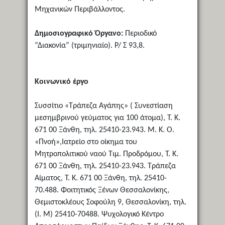
Μηχανικών Περιβάλλοντος.
Δημοσιογραφικό Όργανο:
Περιοδικό
“Διακονία” (τριμηνιαίο). Ρ/ Σ 93,8.
Κοινωνικό έργο
Συσσίτιο «Τράπεζα Αγάπης» ( Συνεστίαση
μεσημβρινού γεύματος για 100 άτομα), Τ. Κ.
671 00 Ξάνθη, τηλ. 25410-23.943. Μ. Κ. Ο.
«Πνοή»,Ιατρείο στο οίκημα του
Μητροπολιτικού ναού Τιμ. Προδρόμου, Τ. Κ.
671 00 Ξάνθη, τηλ. 25410-23.943. Τράπεζα
Αίματος, Τ. Κ. 671 00 Ξάνθη, τηλ. 25410-
70.488. Φοιτητικός Ξένων Θεσσαλονίκης,
Θεμιστοκλέους Σοφούλη 9, Θεσσαλονίκη, τηλ.
(Ι. Μ) 25410-70488. Ψυχολογικό Κέντρο