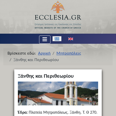
Επιλέξτε τη γλώσσα σας
Βρίσκεστε εδώ:
Αρχική
Μητροπόλεις
Ξάνθης και Περιθεωρίου
Ξάνθης και Περιθεωρίου
Έδρα:
Πλατεία Μητροπόλεως. Ξάνθη. Τ. Θ 270.