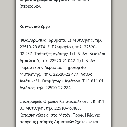
(περιοδικό).
Κοινωνικό έργο
Φιλανθρωπικά Ιδρύματα: 1) Μυτιλήνης, τηλ.
22510-28.874. 2) Πλωμαρίου, τηλ. 22520-
32.257. Τράπεζες Αγάπης: 1) Ι. Ν. Αγ. Νικολάου
Αμπελικού, τηλ. 22520-91.042. 2) Ι. Ν. Αγ.
Παρασκευής Ακρασιού. Γηροκομείο
Μυτιλήνης, , τηλ. 22510-22.477. Άσυλο
Ανιάτων “Η Θεομήτωρ» Αγιάσου, Τ. Κ. 811 01
Αγιάσος, τηλ. 22520-22.234.
Οικοτροφείο Θηλέων Κατσακούλειον, Τ. Κ. 811
00 Μυτιλήνη, τηλ. 22510-46.485.
Κατασκηνώσεις, στο Μετόχι Προφ. Ηλία για
άπορους μαθητές Δημοτικών Σχολείων και