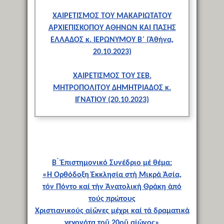
ΧΑΙΡΕΤΙΣΜΟΣ ΤΟΥ ΜΑΚΑΡΙΩΤΑΤΟΥ
ΑΡΧΙΕΠΙΣΚΟΠΟΥ ΑΘΗΝΩΝ ΚΑΙ ΠΑΣΗΣ
ΕΛΛΑΔΟΣ κ. ΙΕΡΩΝΥΜΟΥ Β΄ (Ἀθήνα,
20.10.2023)
ΧΑΙΡΕΤΙΣΜΟΣ ΤΟΥ ΣΕΒ.
ΜΗΤΡΟΠΟΛΙΤΟΥ ΔΗΜΗΤΡΙΑΔΟΣ κ.
ΙΓΝΑΤΙΟΥ (20.10.2023)
B ́ Ἐπιστημονικό Συνέδριο μέ θέμα:
«Ἡ Ὀρθόδοξη Ἐκκλησία στή Μικρά Ἀσία,
τόν Πόντο καί τήν Ἀνατολική Θράκη ἀπό
τούς πρώτους
Χριστιανικούς αἰῶνες μέχρι καί τά δραματικά
γεγονότα τοῦ 20οῦ αἰῶνος»