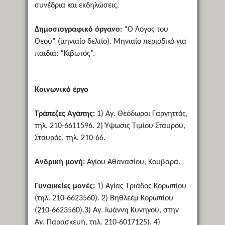
συνέδρια και εκδηλώσεις.
Δημοσιογραφικό όργανο:
“Ο Λόγος του
Θεού” (μηνιαίο δελτίο). Μηνιαίο περιοδικό για
παιδιά: “Κιβωτός”.
Κοινωνικό έργο
Τράπεζες Αγάπης:
1) Αγ. Θεόδωροι Γαργηττός,
τηλ. 210-6611596. 2) Ύψωσις Τιμίου Σταυρού,
Σταυρός, τηλ. 210-66.
Ανδρική μονή:
Αγίου Αθανασίου, Κουβαρά.
Γυναικείες μονές:
1) Αγίας Τριάδος Κορωπίου
(τηλ. 210-6623560). 2) Βηθλεέμ Κορωπίου
(210-6623560).3) Αγ. Ιωάννη Κυνηγού, στην
Αγ. Παρασκευή, τηλ. 210-6017125). 4)