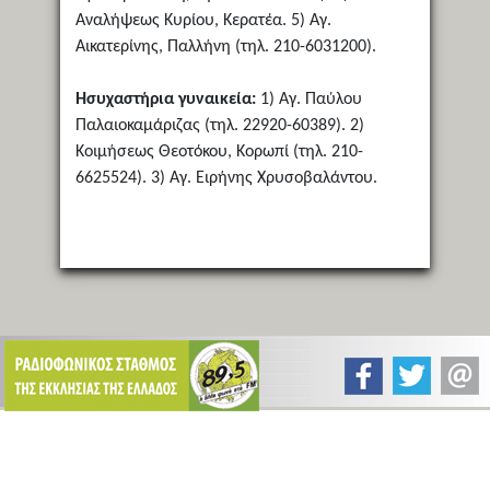
Αναλήψεως Κυρίου, Κερατέα. 5) Αγ.
Αικατερίνης, Παλλήνη (τηλ. 210-6031200).
Ησυχαστήρια γυναικεία:
1) Αγ. Παύλου
Παλαιοκαμάριζας (τηλ. 22920-60389). 2)
Κοιμήσεως Θεοτόκου, Κορωπί (τηλ. 210-
6625524). 3) Αγ. Ειρήνης Χρυσοβαλάντου.