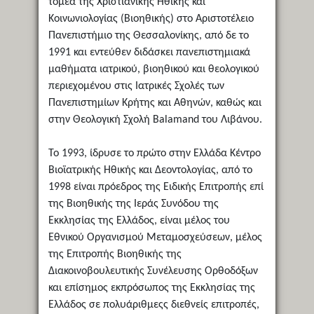
τομέα της Χριστιανικής Ηθικής και
Κοινωνιολογίας (Βιοηθικής) στο Αριστοτέλειο
Πανεπιστήμιο της Θεσσαλονίκης, από δε το
1991 και εντεύθεν διδάσκει πανεπιστημιακά
μαθήματα ιατρικού, βιοηθικού και θεολογικού
περιεχομένου στις Ιατρικές Σχολές των
Πανεπιστημίων Κρήτης και Αθηνών, καθώς και
στην Θεολογική Σχολή Balamand του Λιβάνου.
Το 1993, ίδρυσε το πρώτο στην Ελλάδα Κέντρο
Βιοϊατρικής Ηθικής και Δεοντολογίας, από το
1998 είναι πρόεδρος της Ειδικής Επιτροπής επί
της Βιοηθικής της Ιεράς Συνόδου της
Εκκλησίας της Ελλάδος, είναι μέλος του
Εθνικού Οργανισμού Μεταμοσχεύσεων, μέλος
της Επιτροπής Βιοηθικής της
Διακοινοβουλευτικής Συνέλευσης Ορθοδόξων
και επίσημος εκπρόσωπος της Εκκλησίας της
Ελλάδος σε πολυάριθμεςς διεθνείς επιτροπές,