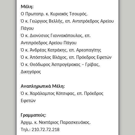
Μέλη:
Ὁ Πρωτοπρ. κ. Κυριακός Τσουρός.
Ὁ κ. Γεώργιος Βελλῆς, επ. Αντιπρόεδρος Αρείου
Πάγου
Ὁ κ. Διονύσιος Γιαννακόπουλος, επ.
Αντιπρόεδρος Αρείου Πάγου
Ὁ κ. Ἀνδρέας Κατράκης, επ. Αρεοπαγίτης
Ὁ κ. Ἀπόστολος Βλάχος, επ. Πρόεδρος Εφετών
Ὁ κ. Θεόδωρος Ἀσπρογέρακας – Γρίβας,
Δικηγόρος
Αναπληρωτικά Μέλη:
Ὁ κ. Χαράλαμπος Κότσιφας, επ. Πρόεδρος
Εφετών
Γραμματεύς:
Ἀρχιμ. κ. Νεκτάριος Παρασκευάκος.
Τηλ.: 210.72.72.218