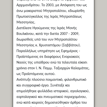
Αρχιμανδρίτου. Το 2003, με Απόφαση του ως
άνω μακαριστού Μητροπολίτου, εδιωρίσθη
Πρωτοσύγκελλος της Ιεράς Μητροπόλεως
Μεσσηνίας.
Διετέλεσε Ηγούμενος της Ιεράς Μονής
Βουλκάνου, κατά την διετία 2007 - 2009,
διωρισθείς υπό του νυν Μητροπολίτου
Μεσσηνίας κ. Χρυσοστόμου (Σαββάτου).
Παραλλήλως υπηρέτησε ως Εφημέριος -
Προϊστάμενος σε διαφόρους Ενοριακούς
Ναούς της υπαίθρου ενώ τα τελευταία είκοσι
χρόνια στον Ι. Ν. Παμμ. Ταξιαρχών Καλαμάτας,
ως Προϊστάμενος αυτού.
Ανέπτυξε πλούσιο ποιμαντικό, φιλανθρωπικό
και συγγραφικό έργο. Συνέταξε και
επιμελήθηκε φυλλάδια ιστορικού, αγιολογικού,
εορτολογικού και πνευματικού περιεχομένου,
ενώ κατά καιρούς δημοσιεύθηκαν άρθρα του