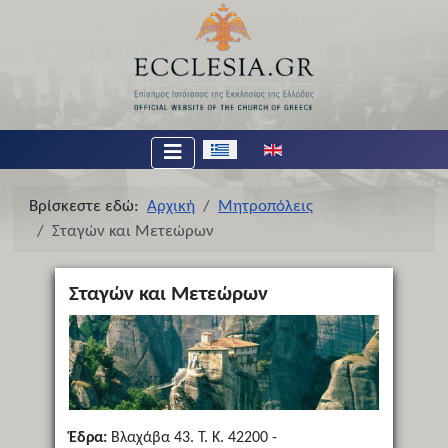
Επιλέξτε τη γλώσσα σας
Βρίσκεστε εδώ:
Αρχική
Μητροπόλεις
Σταγών και Μετεώρων
Σταγών και Μετεώρων
Έδρα:
Βλαχάβα 43. Τ. Κ. 42200 -