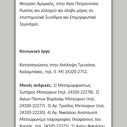
Ντητρόιτ Αμερικής, στην Αγία Πετρούπολη
Ρωσίας και αλλαχού και έλαβε μέρος σε
επιστημονικά Συνέδρια και Επιμορφωτικά
Σεμινάρια.
Κοινωνικό έργο
Κατασκηνώσεις στην Ανάληψη Τρυγόνος
Καλαμπάκας, τηλ. (Ι. Μ) 24320-2752.
Μονές ανδρικές:
1) Μεταμορφώσεως
Σωτήρος Μετεώρων (τηλ. 24320-22278). 2)
Αγίων Πάντων Βαρλαάμ Μετεώρων (τηλ.
24320-22277). 3) Αγ. Τριάδος Μετεώρων (τηλ.
24320-22220). 4) Αγ. Νικολάου Αναπαυσά
Μετεώρων(με τοιχογραφίες Θεοφάνους του
Κρητός, τηλ. 24320-22375). 5) Αγίου Νικολάου