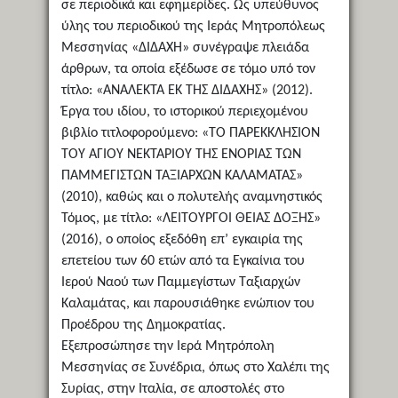
σε περιοδικά και εφημερίδες. Ως υπεύθυνος
ύλης του περιοδικού της Ιεράς Μητροπόλεως
Μεσσηνίας «ΔΙΔΑΧΗ» συνέγραψε πλειάδα
άρθρων, τα οποία εξέδωσε σε τόμο υπό τον
τίτλο: «ΑΝΑΛΕΚΤΑ ΕΚ ΤΗΣ ΔΙΔΑΧΗΣ» (2012).
Έργα του ιδίου, το ιστορικού περιεχομένου
βιβλίο τιτλοφορούμενο: «ΤΟ ΠΑΡΕΚΚΛΗΣΙΟΝ
ΤΟΥ ΑΓΙΟΥ ΝΕΚΤΑΡΙΟΥ ΤΗΣ ΕΝΟΡΙΑΣ ΤΩΝ
ΠΑΜΜΕΓΙΣΤΩΝ ΤΑΞΙΑΡΧΩΝ ΚΑΛΑΜΑΤΑΣ»
(2010), καθώς και ο πολυτελής αναμνηστικός
Τόμος, με τίτλο: «ΛΕΙΤΟΥΡΓΟΙ ΘΕΙΑΣ ΔΟΞΗΣ»
(2016), ο οποίος εξεδόθη επ’ εyκαιρία της
επετείου των 60 ετών από τα Εγκαίνια του
Ιερού Ναού των Παμμεγίστων Ταξιαρχών
Καλαμάτας, και παρουσιάθηκε ενώπιον του
Προέδρου της Δημοκρατίας.
Εξεπροσώπησε την Ιερά Μητρόπολη
Μεσσηνίας σε Συνέδρια, όπως στο Χαλέπι της
Συρίας, στην Ιταλία, σε αποστολές στο