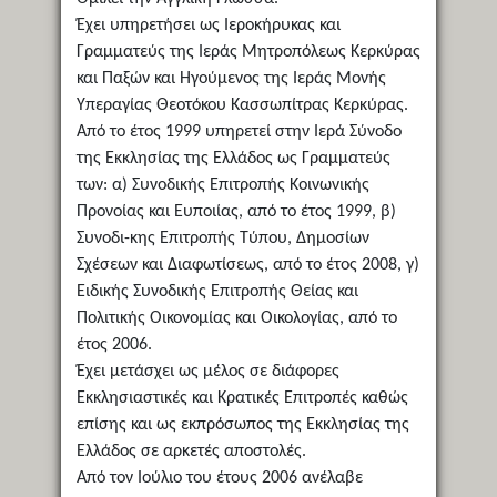
Έχει υπηρετήσει ως Ιεροκήρυκας και
Γραμματεύς της Ιεράς Μητροπόλεως Κερκύρας
και Παξών και Ηγούμενος της Ιεράς Μονής
Υπεραγίας Θεοτόκου Κασσωπίτρας Κερκύρας.
Από το έτος 1999 υπηρετεί στην Ιερά Σύνοδο
της Εκκλησίας της Ελλάδος ως Γραμματεύς
των: α) Συνοδικής Επιτροπής Κοινωνικής
Προνοίας και Ευποιίας, από το έτος 1999, β)
Συνοδι-κης Επιτροπής Τύπου, Δημοσίων
Σχέσεων και Διαφωτίσεως, από το έτος 2008, γ)
Ειδικής Συνοδικής Επιτροπής Θείας και
Πολιτικής Οικονομίας και Οικολογίας, από το
έτος 2006.
Έχει μετάσχει ως μέλος σε διάφορες
Εκκλησιαστικές και Κρατικές Επιτροπές καθώς
επίσης και ως εκπρόσωπος της Εκκλησίας της
Ελλάδος σε αρκετές αποστολές.
Από τον Ιούλιο του έτους 2006 ανέλαβε