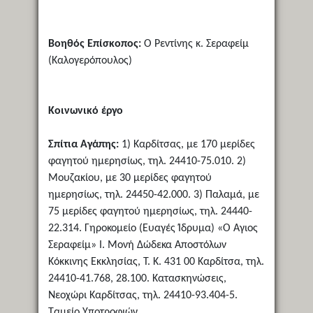
Βοηθός Επίσκοπος:
Ο Ρεντίνης κ. Σεραφείμ
(Καλογερόπουλος)
Κοινωνικό έργο
Σπίτια Αγάπης:
1) Καρδίτσας, με 170 μερίδες
φαγητού ημερησίως, τηλ. 24410-75.010. 2)
Μουζακίου, με 30 μερίδες φαγητού
ημερησίως, τηλ. 24450-42.000. 3) Παλαμά, με
75 μερίδες φαγητού ημερησίως, τηλ. 24440-
22.314. Γηροκομείο (Ευαγές Ίδρυμα) «Ο Άγιος
Σεραφείμ» Ι. Μονή Δώδεκα Αποστόλων
Κόκκινης Εκκλησίας, Τ. Κ. 431 00 Καρδίτσα, τηλ.
24410-41.768, 28.100. Κατασκηνώσεις,
Νεοχώρι Καρδίτσας, τηλ. 24410-93.404-5.
Ταμείο Υποτροφιών.