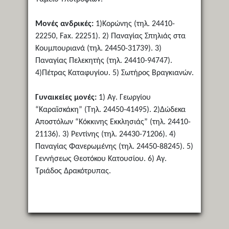
Μονές ανδρικές:
1)Κορώνης (τηλ. 24410-
22250, Fax. 22251). 2) Παναγίας Σπηλιάς στα
Κουμπουριανά (τηλ. 24450-31739). 3)
Παναγίας Πελεκητής (τηλ. 24410-94747).
4)Πέτρας Καταφυγίου. 5) Σωτήρος Βραγκιανών.
Γυναικείες μονές:
1) Αγ. Γεωργίου
“Καραϊσκάκη” (Τηλ. 24450-41495). 2)Δώδεκα
Αποστόλων “Κόκκινης Εκκλησιάς” (τηλ. 24410-
21136). 3) Ρεντίνης (τηλ. 24430-71206). 4)
Παναγίας Φανερωμένης (τηλ. 24450-88245). 5)
Γεννήσεως Θεοτόκου Κατουσίου. 6) Αγ.
Τριάδος Δρακότρυπας.