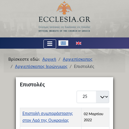
Επιλέξτε τη γλώσσα σας
Βρίσκεστε εδώ:
Αρχική
Αρχιεπίσκοπος
Αρχιεπίσκοπος Ιερώνυμος
Επιστολές
Επιστολές
Εμφάνιση #
Τίτλος
Ημερομηνία Δημιουργίας
Επιστολή συμπαράστασης
02 Μαρτίου
2022
στον Λαό της Ουκρανίας