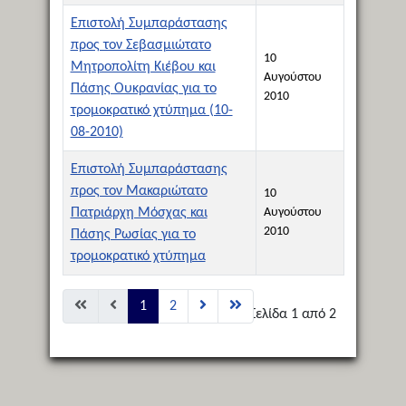
Επιστολή Συμπαράστασης
προς τον Σεβασμιώτατο
10
Μητροπολίτη Κιέβου και
Αυγούστου
Πάσης Ουκρανίας για το
2010
τρομοκρατικό χτύπημα (10-
08-2010)
Επιστολή Συμπαράστασης
προς τον Μακαριώτατο
10
Πατριάρχη Μόσχας και
Αυγούστου
2010
Πάσης Ρωσίας για το
τρομοκρατικό χτύπημα
Άρθρα
1
2
Σελίδα 1 από 2