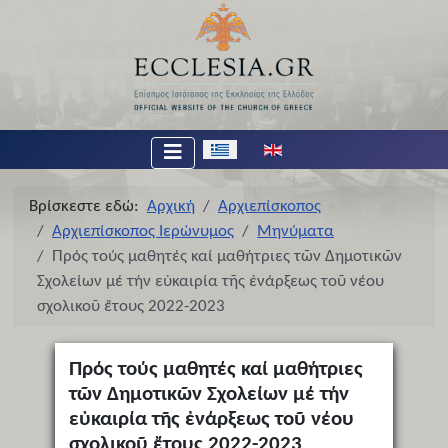
Επιλέξτε τη γλώσσα σας
Βρίσκεστε εδώ:
Αρχική
Αρχιεπίσκοπος
Αρχιεπίσκοπος Ιερώνυμος
Μηνύματα
Πρός τούς μαθητές καί μαθήτριες τῶν Δημοτικῶν
Σχολείων μέ τήν εὐκαιρία τῆς ἐνάρξεως τοῦ νέου
σχολικοῦ ἔτους 2022-2023
Πρός τούς μαθητές καί μαθήτριες
τῶν Δημοτικῶν Σχολείων μέ τήν
εὐκαιρία τῆς ἐνάρξεως τοῦ νέου
σχολικοῦ ἔτους 2022-2023