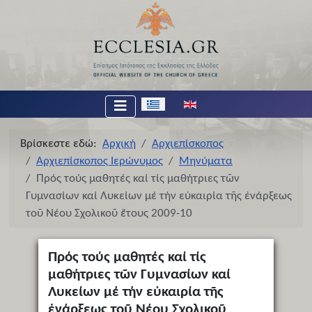
Επιλέξτε τη γλώσσα σας
Βρίσκεστε εδώ:
Αρχική
Αρχιεπίσκοπος
Αρχιεπίσκοπος Ιερώνυμος
Μηνύματα
Πρός τούς μαθητές καί τίς μαθήτριες τῶν
Γυμνασίων καί Λυκείων μέ τήν εὐκαιρία τῆς ἐνάρξεως
τοῦ Νέου Σχολικοῦ ἔτους 2009-10
Πρός τούς μαθητές καί τίς
μαθήτριες τῶν Γυμνασίων καί
Λυκείων μέ τήν εὐκαιρία τῆς
ἐνάρξεως τοῦ Νέου Σχολικοῦ