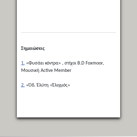
Σημειώσεις
1.
«Φυσάει κόντρα» , στίχοι Β.D Foxmoor,
Μουσική Active Member
2.
«Ὀδ. Ἐλύτη «Ἐλιγμός»