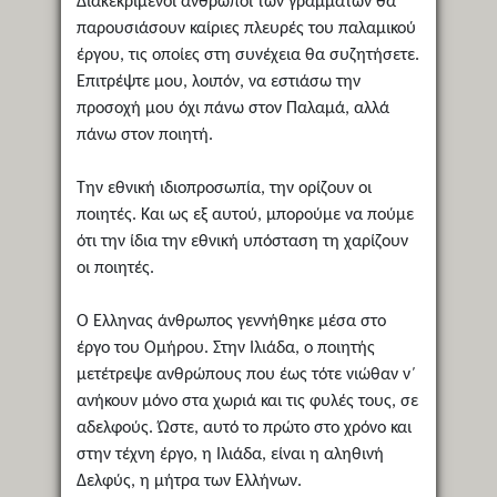
Διακεκριμένοι άνθρωποι των γραμμάτων θα
παρουσιάσουν καίριες πλευρές του παλαμικού
έργου, τις οποίες στη συνέχεια θα συζητήσετε.
Επιτρέψτε μου, λοιπόν, να εστιάσω την
προσοχή μου όχι πάνω στον Παλαμά, αλλά
πάνω στον ποιητή.
Την εθνική ιδιοπροσωπία, την ορίζουν οι
ποιητές. Και ως εξ αυτού, μπορούμε να πούμε
ότι την ίδια την εθνική υπόσταση τη χαρίζουν
οι ποιητές.
Ο Έλληνας άνθρωπος γεννήθηκε μέσα στο
έργο του Ομήρου. Στην Ιλιάδα, ο ποιητής
μετέτρεψε ανθρώπους που έως τότε νιώθαν ν΄
ανήκουν μόνο στα χωριά και τις φυλές τους, σε
αδελφούς. Ώστε, αυτό το πρώτο στο χρόνο και
στην τέχνη έργο, η Ιλιάδα, είναι η αληθινή
Δελφύς, η μήτρα των Ελλήνων.