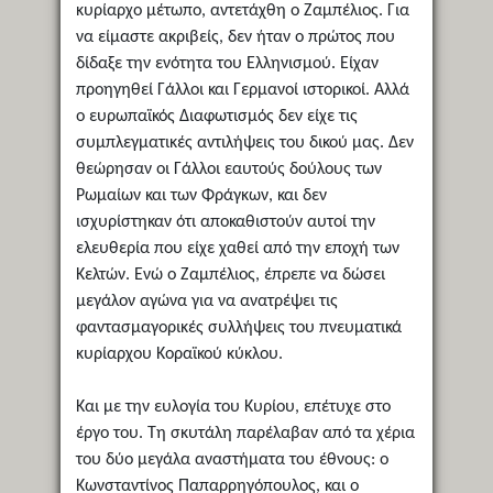
κυρίαρχο μέτωπο, αντετάχθη ο Ζαμπέλιος. Για
να είμαστε ακριβείς, δεν ήταν ο πρώτος που
δίδαξε την ενότητα του Ελληνισμού. Είχαν
προηγηθεί Γάλλοι και Γερμανοί ιστορικοί. Αλλά
ο ευρωπαϊκός Διαφωτισμός δεν είχε τις
συμπλεγματικές αντιλήψεις του δικού μας. Δεν
θεώρησαν οι Γάλλοι εαυτούς δούλους των
Ρωμαίων και των Φράγκων, και δεν
ισχυρίστηκαν ότι αποκαθιστούν αυτοί την
ελευθερία που είχε χαθεί από την εποχή των
Κελτών. Ενώ ο Ζαμπέλιος, έπρεπε να δώσει
μεγάλον αγώνα για να ανατρέψει τις
φαντασμαγορικές συλλήψεις του πνευματικά
κυρίαρχου Κοραϊκού κύκλου.
Και με την ευλογία του Κυρίου, επέτυχε στο
έργο του. Τη σκυτάλη παρέλαβαν από τα χέρια
του δύο μεγάλα αναστήματα του έθνους: ο
Κωνσταντίνος Παπαρρηγόπουλος, και ο