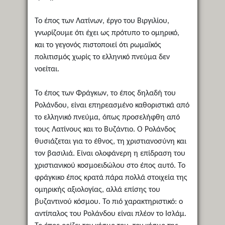
Το έπος των Λατίνων, έργο του Βιργιλίου,
γνωρίζουμε ότι έχει ως πρότυπο το ομηρικό,
και το γεγονός πιστοποιεί ότι ρωμαϊκός
πολιτισμός χωρίς το ελληνικό πνεύμα δεν
νοείται.
Το έπος των Φράγκων, το έπος δηλαδή του
Ρολάνδου, είναι επηρεασμένο καθοριστικά από
το ελληνικό πνεύμα, όπως προσελήφθη από
τους Λατίνους και το Βυζάντιο. Ο Ρολάνδος
θυσιάζεται για το έθνος, τη χριστιανοσύνη και
τον βασιλιά. Είναι ολοφάνερη η επίδραση του
χριστιανικού κοσμοειδώλου στο έπος αυτό. Το
φράγκικο έπος κρατά πάρα πολλά στοιχεία της
ομηρικής αξιολογίας, αλλά επίσης του
βυζαντινού κόσμου. Το πιό χαρακτηριστικό: ο
αντίπαλος του Ρολάνδου είναι πλέον το Ισλάμ.