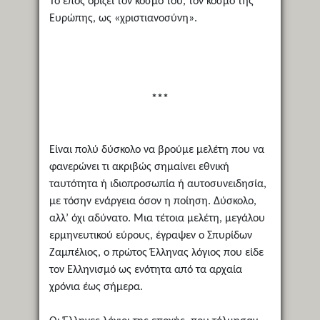
Το έπος ορίζει τον κόσμο του, τον κόσμο της
Ευρώπης, ως «χριστιανοσύνη».
***
Είναι πολύ δύσκολο να βρούμε μελέτη που να
φανερώνει τι ακριβώς σημαίνει εθνική
ταυτότητα ή ιδιοπροσωπία ή αυτοσυνειδησία,
με τόσην ενάργεια όσον η ποίηση. Δύσκολο,
αλλ’ όχι αδύνατο. Μια τέτοια μελέτη, μεγάλου
ερμηνευτικού εύρους, έγραψεν ο Σπυρίδων
Ζαμπέλιος, ο πρώτος Έλληνας λόγιος που είδε
τον Ελληνισμό ως ενότητα από τα αρχαία
χρόνια έως σήμερα.