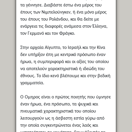
τα γέννησε. Διαβάστε έστω ένα μέρος του
έπους των Νιμπελούνγκεν, ή ένα μόνο μέρος
του έπους του Ρολάνδου, και θα δείτε με
ενάργεια τις διαφορές ανάμεσα στον Έλληνα,
τον Γερμανό και τον Φράγκο.
Στην αρχαία Αίγυπτο, το Ισραήλ και την Κίνα
δεν υπήρξαν έπη με κεντρικό πρόσωπο έναν
ήρωα, η συμπεριφορά και οι αξίες του οποίου
να αποτελούν χαρακτηριστικά ή ιδεώδη του
έθνους. Το ίδιο κενό βλέπουμε και στην βεδική
γραμματεία.
Ο Όμηρος είναι ο πρώτος ποιητής που ύμνησε
έναν ήρωα, ένα πρόσωπο, τα ψυχικά και
πνευματικά χαρακτηριστικά του οποίου
λειτουργούν ως η άσβεστη εστία γύρω από
την οποία συγκεντρώνεται ένας λαός και