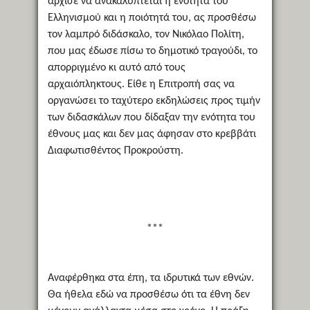
άρχισε να ανακαλύπτεται η ενότητα του
Ελληνισμού και η ποιότητά του, ας προσθέσω
τον λαμπρό διδάσκαλο, τον Νικόλαο Πολίτη,
που μας έδωσε πίσω το δημοτικό τραγούδι, το
απορριγμένο κι αυτό από τους
αρχαιόπληκτους. Είθε η Επιτροπή σας να
οργανώσει το ταχύτερο εκδηλώσεις προς τιμήν
των διδασκάλων που δίδαξαν την ενότητα του
έθνους μας και δεν μας άφησαν στο κρεββάτι
Διαφωτισθέντος Προκρούστη.
***
Αναφέρθηκα στα έπη, τα ιδρυτικά των εθνών.
Θα ήθελα εδώ να προσθέσω ότι τα έθνη δεν