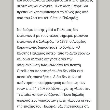
Και πόσο αυτά ανταποκρίνονται στις σημερινές
συνθήκες και ανάγκες; Τι δηλαδή μπορεί και
πρέπει να χρησιμοποιήσει το έθνος μας από
όσα του λέει και του θέτει ο Παλαμάς;
Να δούμε επίσης γιατί ο Παλαμάς δεν
επικοινωνεί με τους νέους σήμερα, μολονότι
επικοινωνεί ο Σολωμός. Το 1973, ο Ανδρέας
Καραντώνης δημοσίευσε το δοκίμιο «Ο
Κωστής Παλαμάς ύστερ΄ από τριάντα χρόνια»
και δίνει κάποιες εξηγήσεις για την
απομάκρυνση των νέων από τον ποιητή.
Οφείλω να παρατηρήσω ότι δεν είδα εκεί
πειστικές απαντήσεις. Διότι δεν συνιστά
απάντηση η περιφρονητική απόρριψη των
νέων επειδή «δεν νοιάζονται για τη γλώσσα».
Τι φταίει και δεν νοιάζονται; Πόσο δηλαδή
περισσότερο νοιάζονταν για τη γλώσσα οι νέοι
της εποχής του Παλαμά; Εάν πιστεύουμε ότι