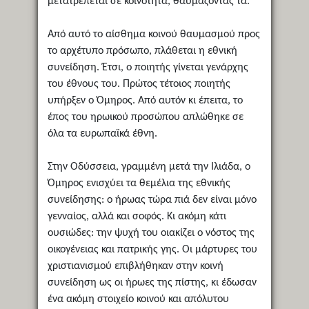
μετατρέπεται σε κοινότητα, θαυμάζοντάς τα.
Από αυτό το αίσθημα κοινού θαυμασμού προς
το αρχέτυπο πρόσωπο, πλάθεται η εθνική
συνείδηση. Έτσι, ο ποιητής γίνεται γενάρχης
του έθνους του. Πρώτος τέτοιος ποιητής
υπήρξεν ο Όμηρος. Από αυτόν κι έπειτα, το
έπος του ηρωικού προσώπου απλώθηκε σε
όλα τα ευρωπαϊκά έθνη.
Στην Οδύσσεια, γραμμένη μετά την Ιλιάδα, ο
Όμηρος ενισχύει τα θεμέλια της εθνικής
συνείδησης: ο ήρωας τώρα πιά δεν είναι μόνο
γενναίος, αλλά και σοφός. Κι ακόμη κάτι
ουσιώδες: την ψυχή του οιακίζει ο νόστος της
οικογένειας και πατρικής γης. Οι μάρτυρες του
χριστιανισμού επιβλήθηκαν στην κοινή
συνείδηση ως οι ήρωες της πίστης, κι έδωσαν
ένα ακόμη στοιχείο κοινού και απόλυτου