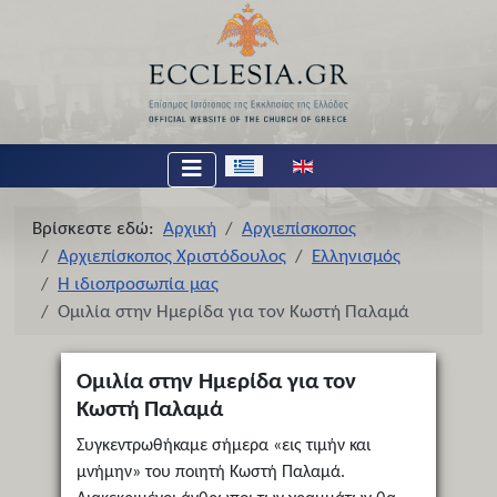
Επιλέξτε τη γλώσσα σας
Βρίσκεστε εδώ:
Αρχική
Αρχιεπίσκοπος
Αρχιεπίσκοπος Χριστόδουλος
Ελληνισμός
Η ιδιοπροσωπία μας
Ομιλία στην Ημερίδα για τον Κωστή Παλαμά
Ομιλία στην Ημερίδα για τον
Κωστή Παλαμά
Συγκεντρωθήκαμε σήμερα «εις τιμήν και
μνήμην» του ποιητή Κωστή Παλαμά.