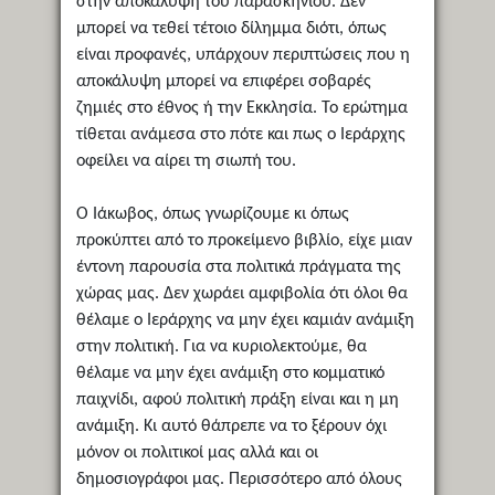
στην αποκάλυψη του παρασκηνίου. Δεν
μπορεί να τεθεί τέτοιο δίλημμα διότι, όπως
είναι προφανές, υπάρχουν περιπτώσεις που η
αποκάλυψη μπορεί να επιφέρει σοβαρές
ζημιές στο έθνος ή την Εκκλησία. Το ερώτημα
τίθεται ανάμεσα στο πότε και πως ο Ιεράρχης
οφείλει να αίρει τη σιωπή του.
Ο Ιάκωβος, όπως γνωρίζουμε κι όπως
προκύπτει από το προκείμενο βιβλίο, είχε μιαν
έντονη παρουσία στα πολιτικά πράγματα της
χώρας μας. Δεν χωράει αμφιβολία ότι όλοι θα
θέλαμε ο Ιεράρχης να μην έχει καμιάν ανάμιξη
στην πολιτική. Για να κυριολεκτούμε, θα
θέλαμε να μην έχει ανάμιξη στο κομματικό
παιχνίδι, αφού πολιτική πράξη είναι και η μη
ανάμιξη. Κι αυτό θάπρεπε να το ξέρουν όχι
μόνον οι πολιτικοί μας αλλά και οι
δημοσιογράφοι μας. Περισσότερο από όλους