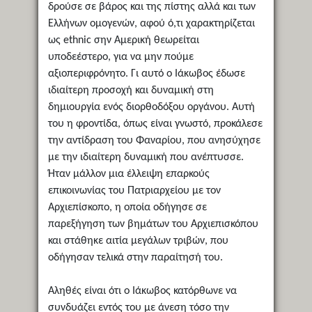
δρούσε σε βάρος και της πίστης αλλά και των
Ελλήνων ομογενών, αφού ό,τι χαρακτηρίζεται
ως ethnic σην Αμερική θεωρείται
υποδεέστερο, για να μην πούμε
αξιοπεριφρόνητο. Γι αυτό ο Ιάκωβος έδωσε
ιδιαίτερη προσοχή και δυναμική στη
δημιουργία ενός διορθοδόξου οργάνου. Αυτή
του η φροντίδα, όπως είναι γνωστό, προκάλεσε
την αντίδραση του Φαναρίου, που ανησύχησε
με την ιδιαίτερη δυναμική που ανέπτυσσε.
Ήταν μάλλον μια έλλειψη επαρκούς
επικοινωνίας του Πατριαρχείου με τον
Αρχιεπίσκοπο, η οποία οδήγησε σε
παρεξήγηση των βημάτων του Αρχιεπισκόπου
και στάθηκε αιτία μεγάλων τριβών, που
οδήγησαν τελικά στην παραίτησή του.
Αληθές είναι ότι ο Ιάκωβος κατόρθωνε να
συνδυάζει εντός του με άνεση τόσο την