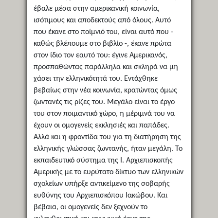
έβαλε μέσα στην αμερικανική κοινωνία,
ισότιμους και αποδεκτούς από όλους. Αυτό
που έκανε στο ποίμνιό του, είναι αυτό που -
καθώς βλέπουμε στο βιβλίο -, έκανε πρώτα
στον ίδιο τον εαυτό του: έγινε Αμερικανός,
προσπαθώντας παράλληλα και σκληρά να μη
χάσει την ελληνικότητά του. Εντάχθηκε
βεβαίως στην νέα κοινωνία, κρατώντας όμως
ζωντανές τις ρίζες του. Μεγάλο είναι το έργο
του στον ποιμαντικό χώρο, η μέριμνά του να
έχουν οι ομογενείς εκκλησιές και παπάδες.
Αλλά και η φροντίδα του για τη διατήρηση της
ελληνικής γλώσσας ζωντανής, ήταν μεγάλη. Το
εκπαιδευτικό σύστημα της Ι. Αρχιεπισκοπής
Αμερικής με το ευρύτατο δίκτυο των ελληνικών
σχολείων υπήρξε αντικείμενο της σοβαρής
ευθύνης του Αρχιεπισκόπου Ιακώβου. Και
βέβαια, οι ομογενείς δεν ξεχνούν το