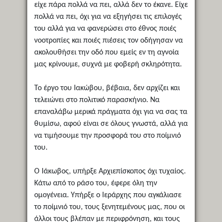
είχε πάρα πολλά να πει, αλλά δεν το έκανε. Είχε
πολλά να πει, όχι για να εξηγήσει τις επιλογές
του αλλά για να φανερώσει στο έθνος ποιές
νοοτροπίες και ποιές πιέσεις τον οδήγησαν να
ακολουθήσει την οδό που εμείς εν τη αγνοία
μας κρίνουμε, συχνά με φοβερή σκληρότητα.
Το έργο του Ιακώβου, βέβαια, δεν αρχίζει και
τελειώνει στο πολιτικό παρασκήνιο. Να
επαναλάβω μερικά πράγματα όχι για να σας τα
θυμίσω, αφού είναι σε όλους γνωστά, αλλά για
να τιμήσουμε την προσφορά του στο ποίμνιό
του.
Ο Ιάκωβος, υπήρξε Αρχιεπίσκοπος όχι τυχαίος.
Κάτω από το ράσο του, έφερε όλη την
ομογένεια. Υπήρξε ο Ιεράρχης που αγκάλιασε
το ποίμνιό του, τους ξενητεμένους μας, που οι
άλλοι τους βλέπαν με περιφρόνηση, και τους