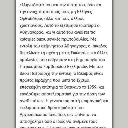
ελληνικότητά του και την πίστη του, όσο και
την ανοιχτότητα προς τους μη Έλληνες
Ορθοδόξους αλλά και τους άλλους
χριστιανούς. Αυτό το εξετίμησε ιδιαίτερα ο
Αθηναγόρας, και γι αυτό του ανέθετε τις
κρίσιμες οικουμενικές πρωτοβουλίες. Με
εντολή του αείμνηστου Αθηναγόρα, ο Ιάκωβος
θεμελίωσε τη σχέση με τις Έκκλησίες και άλλες
ομολογίες που οδήγησαν στη δημιουργία του
Παγκοσμίου Συμβουλίου Εκκλησιών. Με του
ίδιου Πατριάρχη την εντολή, ο Ιάκωβος είναι
πρώτος Ιεράρχης που μετά το Σχίσμα
επεσκέφθη επίσημα το Βατικανό το 1959, και
εργάσθηκε αποτελεσματικά για την άρση των
αναθεμάτων. Η γενικότερη αυτή ποιμαντική και
εκκλησιαστική δραστηριότητα του
Αρχιεπισκόπου Ιακώβου, δεν φαίνεται να
απασχόλησε όσο ο ίδιος θα ανέμενε τους