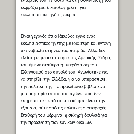
επικριτές του. Γι’ αυτό και στη συνέντευξή του
εκφράζει μια δικαιολογημένη, για
εκκλησιαστικό ηγέτη, πικρία.
Είναι γεγονός ότι ο Ιάκωβος έγινε ένας
εκκλησιαστικός ηγέτης με ιδιαίτερη και έντονη
ακτινοβολία στη νέα του πατρίδα. Αλλά δεν
κλείστηκε μέσα στα όρια της Αμερικής. Στόχος
του έμεινε σταθερά η υπεράσπιση του
Ελληνισμού στο σύνολό του. Αγωνίστηκε για
να στηρίξει την Ελλάδα, για να υπερασπίσει
την πολιτική της. Το προκείμενο βιβλίο είναι
μια μαρτυρία αυτού του αγώνα, που δεν
επηρεάστηκε από το ποιό κόμμα είναι στην
εξουσία, ούτε από τις πολιτικές αναταραχές.
Σταθερή του μέριμνα: η σκληρή δουλειά για
την προώθηση των εθνικών δικαίων.