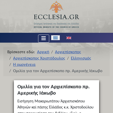
Επιλέξτε τη γλώσσα σας
Βρίσκεστε εδώ:
Αρχική
Αρχιεπίσκοπος
Αρχιεπίσκοπος Χριστόδουλος
Ελληνισμός
Η ομογένεια
Ομιλία για τον Αρχιεπίσκοπο πρ. Αμερικής Ιάκωβο
Ομιλία για τον Αρχιεπίσκοπο πρ.
Αμερικής Ιάκωβο
Εισήγηση Μακαριωτάτου Ἀρχιεπισκόπου
Ἀθηνῶν καί πάσης Ἑλλάδος κ.κ. Χριστοδούλου