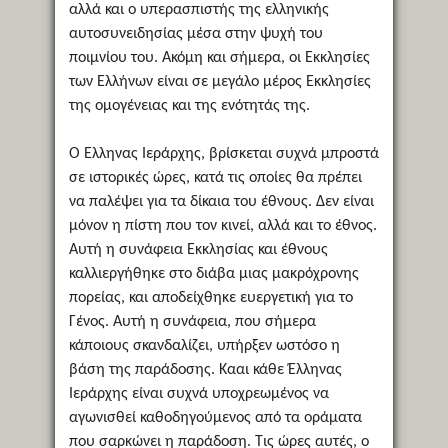
αλλά και ο υπερασπιστής της ελληνικής
αυτοσυνειδησίας μέσα στην ψυχή του
ποιμνίου του. Ακόμη και σήμερα, οι Εκκλησίες
των Ελλήνων είναι σε μεγάλο μέρος Εκκλησίες
της ομογένειας και της ενότητάς της.
Ο Έλληνας Ιεράρχης, βρίσκεται συχνά μπροστά
σε ιστορικές ώρες, κατά τις οποίες θα πρέπει
να παλέψει για τα δίκαια του έθνους. Δεν είναι
μόνον η πίστη που τον κινεί, αλλά και το έθνος.
Αυτή η συνάφεια Εκκλησίας και έθνους
καλλιεργήθηκε στο διάβα μιας μακρόχρονης
πορείας, και αποδείχθηκε ευεργετική για το
Γένος. Αυτή η συνάφεια, που σήμερα
κάποιους σκανδαλίζει, υπήρξεν ωστόσο η
βάση της παράδοσης. Κααι κάθε Έλληνας
Ιεράρχης είναι συχνά υποχρεωμένος να
αγωνισθεί καθοδηγούμενος από τα οράματα
που σαρκώνει η παράδοση. Τις ώρες αυτές, ο