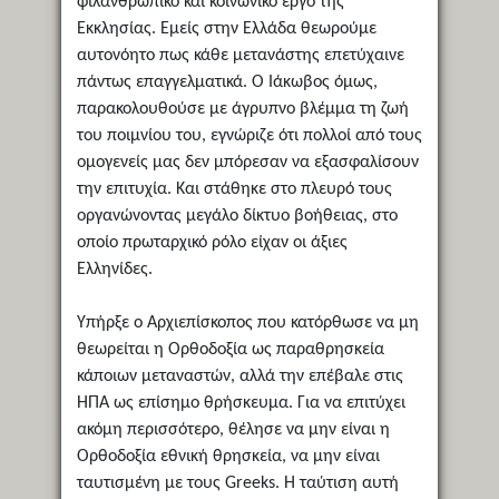
φιλανθρωπικό και κοινωνικό έργο της
Εκκλησίας. Εμείς στην Ελλάδα θεωρούμε
αυτονόητο πως κάθε μετανάστης επετύχαινε
πάντως επαγγελματικά. Ο Ιάκωβος όμως,
παρακολουθούσε με άγρυπνο βλέμμα τη ζωή
του ποιμνίου του, εγνώριζε ότι πολλοί από τους
ομογενείς μας δεν μπόρεσαν να εξασφαλίσουν
την επιτυχία. Και στάθηκε στο πλευρό τους
οργανώνοντας μεγάλο δίκτυο βοήθειας, στο
οποίο πρωταρχικό ρόλο είχαν οι άξιες
Ελληνίδες.
Υπήρξε ο Αρχιεπίσκοπος που κατόρθωσε να μη
θεωρείται η Ορθοδοξία ως παραθρησκεία
κάποιων μεταναστών, αλλά την επέβαλε στις
ΗΠΑ ως επίσημο θρήσκευμα. Για να επιτύχει
ακόμη περισσότερο, θέλησε να μην είναι η
Ορθοδοξία εθνική θρησκεία, να μην είναι
ταυτισμένη με τους Greeks. Η ταύτιση αυτή