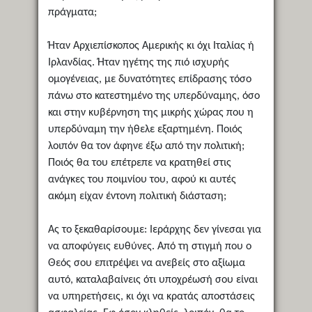
πράγματα;
Ήταν Αρχιεπίσκοπος Αμερικής κι όχι Ιταλίας ή
Ιρλανδίας. Ήταν ηγέτης της πιό ισχυρής
ομογένειας, με δυνατότητες επίδρασης τόσο
πάνω στο κατεστημένο της υπερδύναμης, όσο
και στην κυβέρνηση της μικρής χώρας που η
υπερδύναμη την ήθελε εξαρτημένη. Ποιός
λοιπόν θα τον άφηνε έξω από την πολιτική;
Ποιός θα του επέτρεπε να κρατηθεί στις
ανάγκες του ποιμνίου του, αφού κι αυτές
ακόμη είχαν έντονη πολιτική διάσταση;
Ας το ξεκαθαρίσουμε: Ιεράρχης δεν γίνεσαι για
να αποφύγεις ευθύνες. Από τη στιγμή που ο
Θεός σου επιτρέψει να ανεβείς στο αξίωμα
αυτό, καταλαβαίνεις ότι υποχρέωσή σου είναι
να υπηρετήσεις, κι όχι να κρατάς αποστάσεις