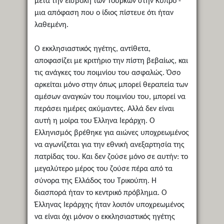
μετά την εισβολή των Τούρκων στην Κύπρο -
μια απόφαση που ο ίδιος πίστευε ότι ήταν
λαθεμένη.
Ο εκκλησιαστικός ηγέτης, αντίθετα,
αποφασίζει με κριτήριο την πίστη βεβαίως, και
τις ανάγκες του ποιμνίου του ασφαλώς. Όσο
αρκείται μόνο στην όπως μπορεί θεραπεία των
αμέσων αναγκών του ποιμνίου του, μπορεί να
περάσει ημέρες ακύμαντες. Αλλά δεν είναι
αυτή η μοίρα του Έλληνα Ιεράρχη. Ο
Ελληνισμός βρέθηκε για αιώνες υποχρεωμένος
να αγωνίζεται για την εθνική ανεξαρτησία της
πατρίδας του. Και δεν ζούσε μόνο σε αυτήν: το
μεγαλύτερο μέρος του ζούσε πέρα από τα
σύνορα της Ελλάδος του Τρικούπη. Η
διασπορά ήταν το κεντρικό πρόβλημα. Ο
Έλληνας Ιεράρχης ήταν λοιπόν υποχρεωμένος
να είναι όχι μόνον ο εκκλησιαστικός ηγέτης