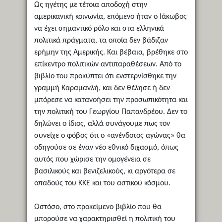
Ως ηγέτης με τέτοια αποδοχή στην
αμερικανική κοινωνία, επόμενο ήταν ο Ιάκωβος
να έχει σημαντικό ρόλο και στα ελληνικά
πολιτικά πράγματα, τα οποία δεν βάδιζαν
ερήμην της Αμερικής. Και βέβαια, βρέθηκε στο
επίκεντρο πολιτικών αντιπαραθέσεων. Από το
βιβλίο του προκύπτει ότι ενστερνίσθηκε την
γραμμή Καραμανλή, και δεν θέλησε ή δεν
μπόρεσε να κατανοήσει την προσωπικότητα και
την πολιτική του Γεωργίου Παπανδρέου. Δεν το
δηλώνει ο ίδιος, αλλά συνάγουμε πως τον
συνείχε ο φόβος ότι ο «ανένδοτος αγώνας» θα
οδηγούσε σε έναν νέο εθνικό διχασμό, όπως
αυτός που χώρισε την ομογένεια σε
βασιλικούς και βενιζελικούς, κι αργότερα σε
οπαδούς του ΚΚΕ και του αστικού κόσμου.
Ωστόσο, στο προκείμενο βιβλίο που θα
μπορούσε να χαρακτηρισθεί η πολιτική του