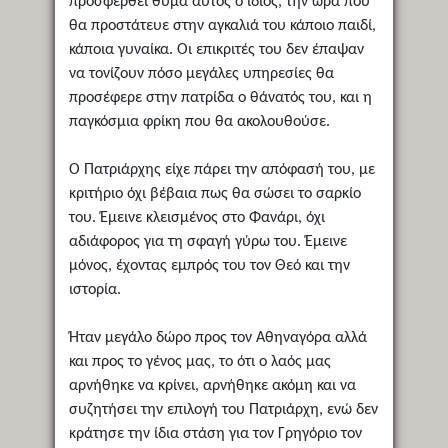
προσφερθεί θύμα αυτός ο ίδιος, την ώρα που
θα προστάτευε στην αγκαλιά του κάποιο παιδί,
κάποια γυναίκα. Οι επικριτές του δεν έπαψαν
να τονίζουν πόσο μεγάλες υπηρεσίες θα
προσέφερε στην πατρίδα ο θάνατός του, και η
παγκόσμια φρίκη που θα ακολουθούσε.
Ο Πατριάρχης είχε πάρει την απόφασή του, με
κριτήριο όχι βέβαια πως θα σώσει το σαρκίο
του. Έμεινε κλεισμένος στο Φανάρι, όχι
αδιάφορος για τη σφαγή γύρω του. Έμεινε
μόνος, έχοντας εμπρός του τον Θεό και την
ιστορία.
Ήταν μεγάλο δώρο προς τον Αθηναγόρα αλλά
και προς το γένος μας, το ότι ο λαός μας
αρνήθηκε να κρίνει, αρνήθηκε ακόμη και να
συζητήσει την επιλογή του Πατριάρχη, ενώ δεν
κράτησε την ίδια στάση για τον Γρηγόριο τον