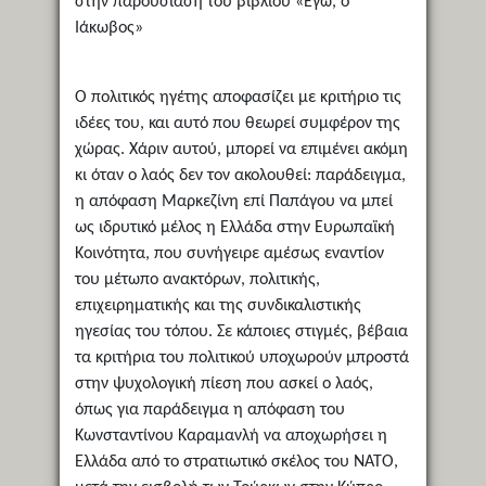
στην παρουσίαση του βιβλίου «Εγώ, ο
Ιάκωβος»
Ο πολιτικός ηγέτης αποφασίζει με κριτήριο τις
ιδέες του, και αυτό που θεωρεί συμφέρον της
χώρας. Χάριν αυτού, μπορεί να επιμένει ακόμη
κι όταν ο λαός δεν τον ακολουθεί: παράδειγμα,
η απόφαση Μαρκεζίνη επί Παπάγου να μπεί
ως ιδρυτικό μέλος η Ελλάδα στην Ευρωπαϊκή
Κοινότητα, που συνήγειρε αμέσως εναντίον
του μέτωπο ανακτόρων, πολιτικής,
επιχειρηματικής και της συνδικαλιστικής
ηγεσίας του τόπου. Σε κάποιες στιγμές, βέβαια
τα κριτήρια του πολιτικού υποχωρούν μπροστά
στην ψυχολογική πίεση που ασκεί ο λαός,
όπως για παράδειγμα η απόφαση του
Κωνσταντίνου Καραμανλή να αποχωρήσει η
Ελλάδα από το στρατιωτικό σκέλος του ΝΑΤΟ,