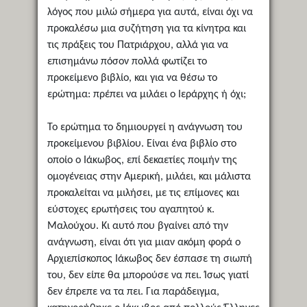
λόγος που μιλώ σήμερα για αυτά, είναι όχι να
προκαλέσω μια συζήτηση για τα κίνητρα και
τις πράξεις του Πατριάρχου, αλλά για να
επισημάνω πόσον πολλά φωτίζει το
προκείμενο βιβλίο, και για να θέσω το
ερώτημα: πρέπει να μιλάει ο Ιεράρχης ή όχι;
Το ερώτημα το δημιουργεί η ανάγνωση του
προκείμενου βιβλίου. Είναι ένα βιβλίο στο
οποίο ο Ιάκωβος, επί δεκαετίες ποιμήν της
ομογένειας στην Αμερική, μιλάει, και μάλιστα
προκαλείται να μιλήσει, με τις επίμονες και
εύστοχες ερωτήσεις του αγαπητού κ.
Μαλούχου. Κι αυτό που βγαίνει από την
ανάγνωση, είναι ότι για μιαν ακόμη φορά ο
Αρχιεπίσκοπος Ιάκωβος δεν έσπασε τη σιωπή
του, δεν είπε θα μπορούσε να πει. Ίσως γιατί
δεν έπρεπε να τα πει. Για παράδειγμα,