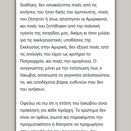
διαθήκη, δεν αποκαλύπτει ποιές από τις
κινήσεις του ήταν δικής του έμπνευσης, ποιές
του ζήτησαν ή ίσως απαίτησαν οι Αμερικανοί,
και ποιές του ζητήθηκαν από την πολιτική
ηγεσία της πατρίδας μας. Ακόμη κι όταν μιλάει
για τις εκκλησιαστικές υποθέσεις της
Εκκλησίας στην Αμερική, δεν εξηγεί ποιές από
τις επιλογές του είχαν ως κριτήριο το
Πατριαρχείο, και ποιές την ομογένεια. Ο
αναγνώστης μένει με την εντύπωση πως ο
Ιάκωβος αποσιωπά τα γεγονότα απλοποιώντας
τα, και αποδέχεται βάρος ευθυνών που δεν
του ανήκουν.
Οφείλω να πω ότι η στάση του Ιακώβου είναι
πρόκληση για κάθε Ιεράρχη. Το ερώτημα δεν
είναι αν ορθώς σιωπά και παρακάμπτει την
πραγματικότητα ή θάπρεπε να προχωρήσει