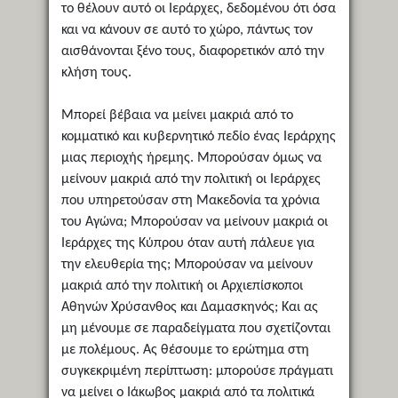
το θέλουν αυτό οι Ιεράρχες, δεδομένου ότι όσα
και να κάνουν σε αυτό το χώρο, πάντως τον
αισθάνονται ξένο τους, διαφορετικόν από την
κλήση τους.
Μπορεί βέβαια να μείνει μακριά από το
κομματικό και κυβερνητικό πεδίο ένας Ιεράρχης
μιας περιοχής ήρεμης. Μπορούσαν όμως να
μείνουν μακριά από την πολιτική οι Ιεράρχες
που υπηρετούσαν στη Μακεδονία τα χρόνια
του Αγώνα; Μπορούσαν να μείνουν μακριά οι
Ιεράρχες της Κύπρου όταν αυτή πάλευε για
την ελευθερία της; Μπορούσαν να μείνουν
μακριά από την πολιτική οι Αρχιεπίσκοποι
Αθηνών Χρύσανθος και Δαμασκηνός; Και ας
μη μένουμε σε παραδείγματα που σχετίζονται
με πολέμους. Ας θέσουμε το ερώτημα στη
συγκεκριμένη περίπτωση: μπορούσε πράγματι
να μείνει ο Ιάκωβος μακριά από τα πολιτικά