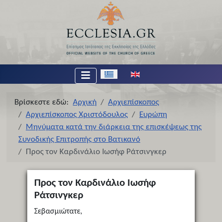
Επιλέξτε τη γλώσσα σας
Βρίσκεστε εδώ:
Αρχική
Αρχιεπίσκοπος
Αρχιεπίσκοπος Χριστόδουλος
Ευρώπη
Μηνύματα κατά την διάρκεια της επισκέψεως της
Συνοδικής Επιτροπής στο Βατικανό
Προς τον Καρδινάλιο Ιωσήφ Ράτσινγκερ
Προς τον Καρδινάλιο Ιωσήφ
Ράτσινγκερ
Σεβασμιώτατε,