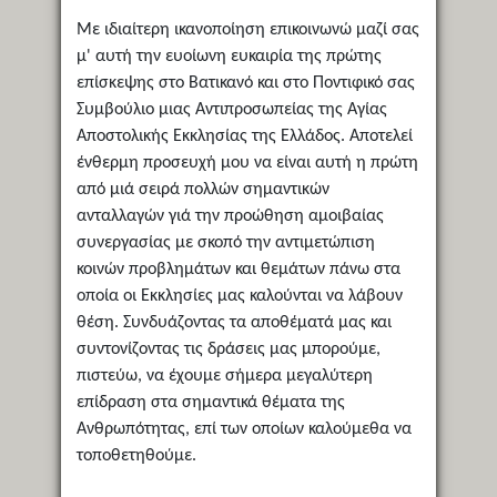
Mε ιδιαίτερη ικανοποίηση επικοινωνώ μαζί σας
μ' αυτή την ευοίωνη ευκαιρία της πρώτης
επίσκεψης στο Bατικανό και στο Ποντιφικό σας
Συμβούλιο μιας Aντιπροσωπείας της Aγίας
Aποστολικής Eκκλησίας της Eλλάδος. Aποτελεί
ένθερμη προσευχή μου να είναι αυτή η πρώτη
από μιά σειρά πολλών σημαντικών
ανταλλαγών γιά την προώθηση αμοιβαίας
συνεργασίας με σκοπό την αντιμετώπιση
κοινών προβλημάτων και θεμάτων πάνω στα
οποία οι Eκκλησίες μας καλούνται να λάβουν
θέση. Συνδυάζοντας τα αποθέματά μας και
συντονίζοντας τις δράσεις μας μπορούμε,
πιστεύω, να έχουμε σήμερα μεγαλύτερη
επίδραση στα σημαντικά θέματα της
Aνθρωπότητας, επί των οποίων καλούμεθα να
τοποθετηθούμε.