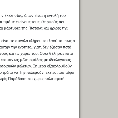
ς Εκκλησίας, όπως είναι η εντολή του
ι τιμάμε εκείνους τους κληρικούς που
ναι μάρτυρες της Πίστεως και ήρωες της
είναι το σύνολο κλήρου και λαού και πως ο
αυτήν την ενότητα, γιατί δεν έζησαν ποτέ
νους και τις χαρές του. Οσοι θέλησαν κατά
έκαμαν ως μέλη ομάδας με ιδεολογικούς -
ιλοσοφικών μελετών. Σήμερα εξακολουθούν
λο τρόπο να Την πολεμούν. Εκείνο που τώρα
χωρίς Παράδοση και χωρίς πολιτισμική