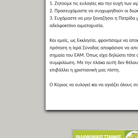
1. Ζητούμε τις ευλογίες και την ευχή των 
2. Προσευχόμαστε να συγχωρηθούν οι διώκτε
3. Ευχόμαστε να μην ξαναζήσει η Πατρίδα μ
αδελφοκτόνο αιματοχυσία.
Και εμείς, ως Εκκλησία, φροντίσαμε να απο
πρόταση η Ιερά Σύνοδος αποφάσισε να αποκ
σημαία του ΕΑΜ. Όπως είχα δηλώσει τότε στ
συμφιλίωση. Με την πλάκα αυτή δεν θέλο
επιβάλλει η χριστιανική μας πίστη.
Ο Κύριος να ευλογεί και να αγιάζει όλους σ