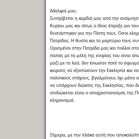
Αδελφοί μου,
Συντρίβεται η καρδιά μας από την ανάμνησ
Κυρίου μας και όπως ο ίδιος έπραξε για το
θυσιάστηκαν για την Πίστη τους. Όσοι κληρ
Πατρίδος. Η θυσία και το μαρτύριο τους συ
Ορισμένοι στην Πατρίδα μας και πολλοί στο
παπάς με τα μέλη της ενορίας του είναι όπ
μαζί με το λαό, δεν ένιωσαν ποτέ το σφυγμ
καιρούς να εξοντώσουν την Εκκλησία και ν
πολιτικούς στόχους, βγαλμένους όχι μέσα 
να υπάρχουν διώκτες της Εκκλησίας, που δε
επιδιώκεται είναι ο αποχριστιανισμός της Π
κληρονομιά.
Σήμερα, με την πλάκα αυτή που αποκαλύπτο