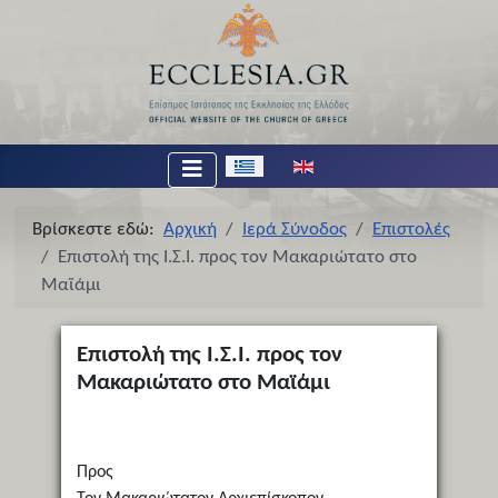
Επιλέξτε τη γλώσσα σας
Βρίσκεστε εδώ:
Αρχική
Ιερά Σύνοδος
Επιστολές
Επιστολή της Ι.Σ.Ι. προς τον Μακαριώτατο στο
Μαϊάμι
Επιστολή της Ι.Σ.Ι. προς τον
Μακαριώτατο στο Μαϊάμι
Προς