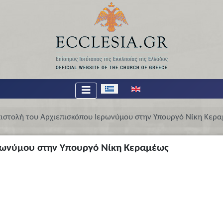
Επιλέξτε τη γλώσσα σας
ιστολή του Αρχιεπισκόπου Ιερωνύμου στην Υπουργό Νίκη Κερ
ερωνύμου στην Υπουργό Νίκη Κεραμέως