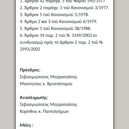
1. Ἄρθρον 42 παράγρ. 5 τοῦ Νόμου 590/1977.
2. Ἄρθρον 2 παράγρ. 1 τοῦ Κανονισμοῦ 3/1977.
3. Ἄρθρον 5 τοῦ Κανονισμοῦ 5/1978.
4. Ἄρθρα 2 καί 3 τοῦ Κανονισμοῦ 6/1979.
5. Ἄρθρον 1 τοῦ Κανονισμοῦ 38/1988.
6. Ἄρθρον 14 παρ. 2 τοῦ Ν. 3149/2003 ἐν
συνδυασμῷ πρός τό ἄρθρον 2 παρ. 2 τοῦ Ν.
2993/2002
Πρόεδρος:
Σεβασμιώτατος Μητροπολίτης
Μεσσηνίας κ. Χρυσόστομος
Ἀναπληρωτής:
Σεβασμιώτατος Μητροπολίτης
Κορίνθου κ. Παντελεήμων
Μέλη :