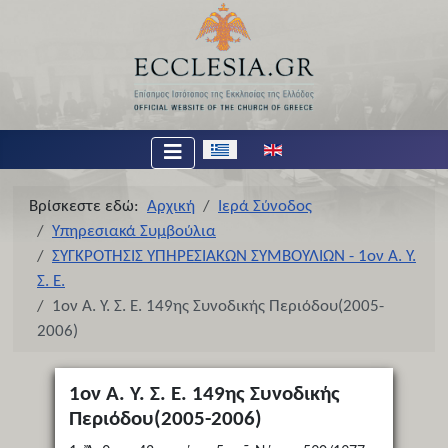
Επιλέξτε τη γλώσσα σας
Βρίσκεστε εδώ:
Αρχική
Ιερά Σύνοδος
Υπηρεσιακά Συμβούλια
ΣΥΓΚΡΟΤΗΣΙΣ ΥΠΗΡΕΣΙΑΚΩΝ ΣΥΜΒΟΥΛΙΩΝ - 1ον Α. Υ.
Σ. Ε.
1ον Α. Υ. Σ. Ε. 149ης Συνοδικής Περιόδου(2005-
2006)
1ον Α. Υ. Σ. Ε. 149ης Συνοδικής
Περιόδου(2005-2006)